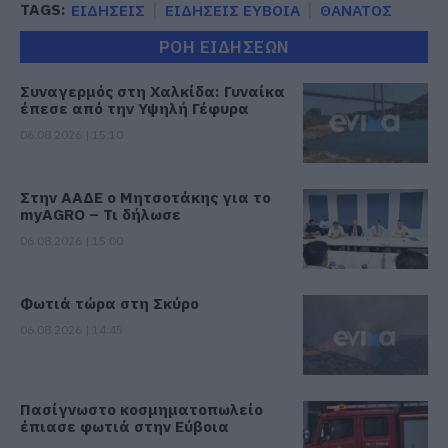
TAGS:
ΕΙΔΗΣΕΙΣ
ΕΙΔΗΣΕΙΣ ΕΥΒΟΙΑ
ΘΑΝΑΤΟΣ
ΡΟΗ ΕΙΔΗΣΕΩΝ
Συναγερμός στη Χαλκίδα: Γυναίκα
έπεσε από την Υψηλή Γέφυρα
06.08.2026 | 15:10
Στην ΑΑΔΕ ο Μητσοτάκης για το
myAGRO – Τι δήλωσε
06.08.2026 | 15:00
Φωτιά τώρα στη Σκύρο
06.08.2026 | 14:45
Πασίγνωστο κοσμηματοπωλείο
έπιασε φωτιά στην Εύβοια