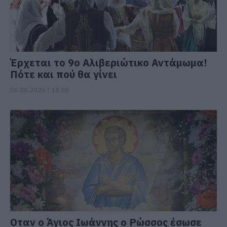
Έρχεται το 9ο Αλιβεριώτικο Αντάμωμα!
Πότε και πού θα γίνει
06.08.2026 | 14:00
Οταν ο Άγιος Ιωάννης ο Ρώσσος έσωσε