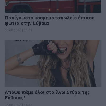
Πασίγνωστο κοσμηματοπωλείο έπιασε
φωτιά στην Εύβοια
06.08.2026 | 14:45
Απόψε πάμε όλοι στα Άνω Στύρα της
Εύβοιας!
06.08.2026 | 14:30