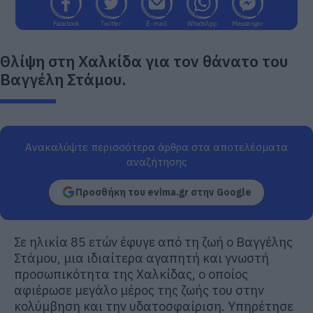
Facebook
Twitter
E-mail
WhatsApp
Messenger
Θλίψη στη Χαλκίδα για τον θάνατο του
Βαγγέλη Στάμου.
Ανακαλύψτε περισσότερα άρθρα στα αποτελέσματα
αναζήτησης
Προσθήκη του evima.gr στην Google
Σε ηλικία 85 ετών έφυγε από τη ζωή ο Βαγγέλης
Στάμου, μια ιδιαίτερα αγαπητή και γνωστή
προσωπικότητα της Χαλκίδας, ο οποίος
αφιέρωσε μεγάλο μέρος της ζωής του στην
κολύμβηση και την υδατοσφαίριση. Υπηρέτησε