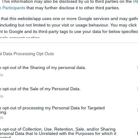
. This information may also be disclosed by us to third parties on the
IA
Ε
Participants
that may further disclose it to other third parties.
π
Γ
 that this website/app uses one or more Google services and may gath
07
including but not limited to your visit or usage behaviour. You may click 
 to Google and its third-party tags to use your data for below specifi
Ά
ogle consent section.
ν
μ
l Data Processing Opt Outs
07
o opt-out of the Sharing of my personal data.
Δ
Κ
In
ε
γ
o opt-out of the Sale of my Personal Data.
ε
In
07
to opt-out of processing my Personal Data for Targeted
Κ
ing.
νεφώσεις που βαθμιαία θα αυξηθούν και από
Κ
In
ές βροχές ή όμβροι και μεμονωμένες
α
α
o opt-out of Collection, Use, Retention, Sale, and/or Sharing
τα θα εξασθενήσουν και στις περισσότερες
κ
ersonal Data that Is Unrelated with the Purposes for which it
lected.