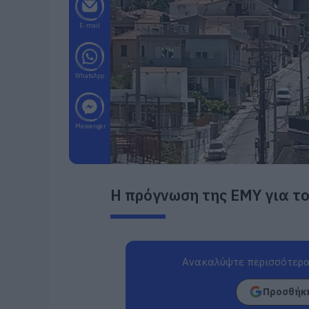
E-mail
WhatsApp
Messenger
Η πρόγνωση της ΕΜΥ για το
Ανακαλύψτε περισσότερα
Προσθήκη