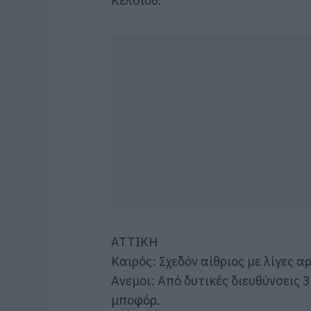
Κελσίου.
ΑΤΤΙΚΗ
Καιρός: Σχεδόν αίθριος με λίγες α
Ανεμοι: Από δυτικές διευθύνσεις 
μποφόρ.