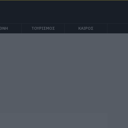
ΕΘΝΗ
ΤΟΥΡΙΣΜΟΣ
ΚΑΙΡΟΣ