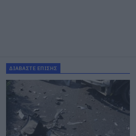
ΔΙΑΒΑΣΤΕ ΕΠΙΣΗΣ