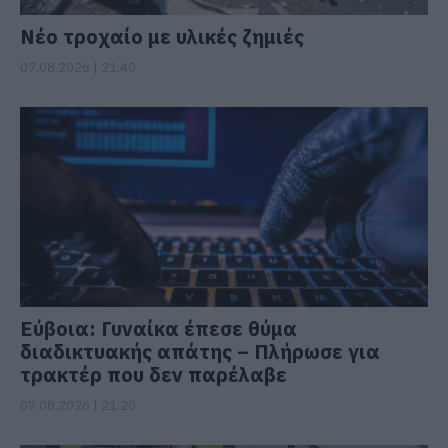
Νέο τροχαίο με υλικές ζημιές
07.08.2026 | 21:40
Εύβοια: Γυναίκα έπεσε θύμα
διαδικτυακής απάτης – Πλήρωσε για
τρακτέρ που δεν παρέλαβε
07.08.2026 | 21:20