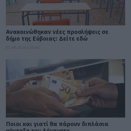
Ανακοινώθηκαν νέες προσλήψεις σε
δήμο της Εύβοιας: Δείτε εδώ
07.08.2026 | 20:40
Ποιοι και γιατί θα πάρουν διπλάσια
σύνταξη τον Αύγουστο