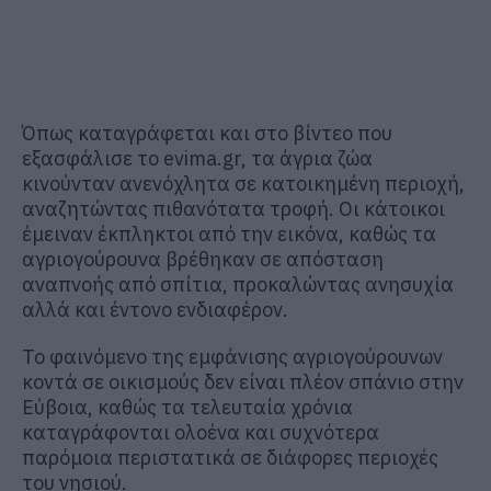
Όπως καταγράφεται και στο βίντεο που
εξασφάλισε το evima.gr, τα άγρια ζώα
κινούνταν ανενόχλητα σε κατοικημένη περιοχή,
αναζητώντας πιθανότατα τροφή. Οι κάτοικοι
έμειναν έκπληκτοι από την εικόνα, καθώς τα
αγριογούρουνα βρέθηκαν σε απόσταση
αναπνοής από σπίτια, προκαλώντας ανησυχία
αλλά και έντονο ενδιαφέρον.
Το φαινόμενο της εμφάνισης αγριογούρουνων
κοντά σε οικισμούς δεν είναι πλέον σπάνιο στην
Εύβοια, καθώς τα τελευταία χρόνια
καταγράφονται ολοένα και συχνότερα
παρόμοια περιστατικά σε διάφορες περιοχές
του νησιού.