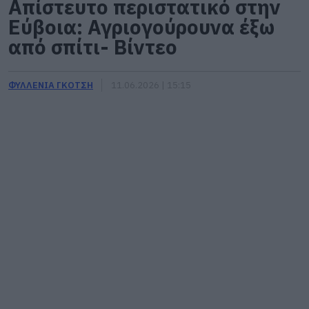
Απίστευτο περιστατικό στην
Εύβοια: Αγριογούρουνα έξω
από σπίτι- Βίντεο
ΦΥΛΛΕΝΙΑ ΓΚΟΤΣΗ
11.06.2026 | 15:15