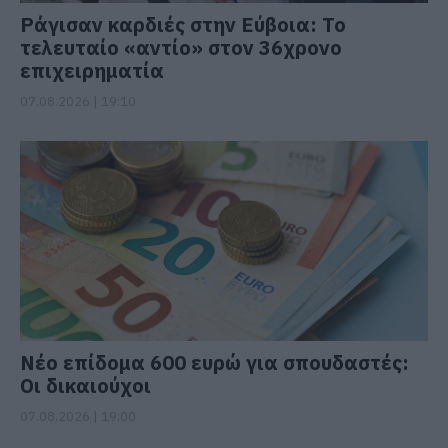
Ράγισαν καρδιές στην Εύβοια: Το
τελευταίο «αντίο» στον 36χρονο
επιχειρηματία
07.08.2026 | 19:10
Νέο επίδομα 600 ευρώ για σπουδαστές:
Οι δικαιούχοι
07.08.2026 | 19:00