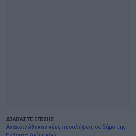
ΔΙΑΒΑΣΤΕ ΕΠΙΣΗΣ
Ανακοινώθηκαν νέες προσλήψεις σε δήμο της
Εύβοιας: Δείτε εδώ