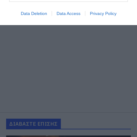
Data Deletion
Data Access
Privacy Policy
ΔΙΑΒΑΣΤΕ ΕΠΙΣΗΣ