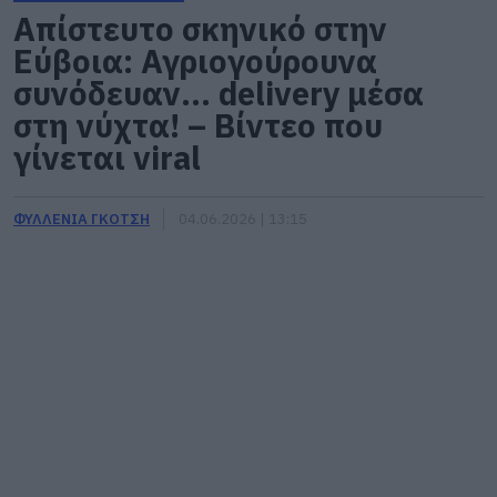
Απίστευτο σκηνικό στην
Εύβοια: Αγριογούρουνα
συνόδευαν… delivery μέσα
στη νύχτα! – Βίντεο που
γίνεται viral
ΦΥΛΛΕΝΙΑ ΓΚΟΤΣΗ
04.06.2026 | 13:15