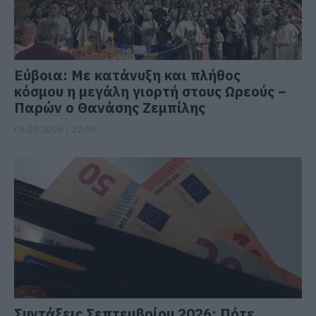
Εύβοια: Με κατάνυξη και πλήθος
κόσμου η μεγάλη γιορτή στους Ωρεούς –
Παρών ο Θανάσης Ζεμπίλης
06.08.2026 | 22:00
Συντάξεις Σεπτεμβρίου 2026: Πότε