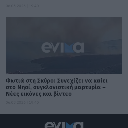
06.08.2026 | 19:40
Φωτιά στη Σκύρο: Συνεχίζει να καίει
στο Νησί, συγκλονιστική μαρτυρία –
Νέες εικόνες και βίντεο
06.08.2026 | 19:40