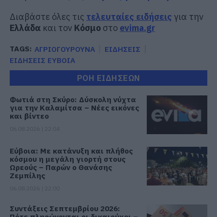
Διαβάστε όλες τις
τελευταίες ειδήσεις
για την
Ελλάδα
και τον
Κόσμο
στο
evima.gr
TAGS:
ΑΓΡΙΟΓΟΥΡΟΥΝΑ
ΕΙΔΗΣΕΙΣ
ΕΙΔΗΣΕΙΣ ΕΥΒΟΙΑ
ΡΟΗ ΕΙΔΗΣΕΩΝ
Φωτιά στη Σκύρο: Δύσκολη νύχτα
για την Καλαμίτσα – Νέες εικόνες
και βίντεο
06.08.2026 | 22:04
Εύβοια: Με κατάνυξη και πλήθος
κόσμου η μεγάλη γιορτή στους
Ωρεούς – Παρών ο Θανάσης
Ζεμπίλης
06.08.2026 | 22:00
Συντάξεις Σεπτεμβρίου 2026:
Πότε πληρώνονται οι δικαιούχοι –