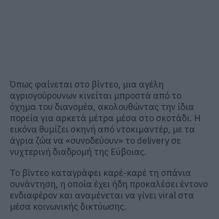
Όπως φαίνεται στο βίντεο, μια αγέλη
αγριογούρουνων κινείται μπροστά από το
όχημα του διανομέα, ακολουθώντας την ίδια
πορεία για αρκετά μέτρα μέσα στο σκοτάδι. Η
εικόνα θυμίζει σκηνή από ντοκιμαντέρ, με τα
άγρια ζώα να «συνοδεύουν» το delivery σε
νυχτερινή διαδρομή της Εύβοιας.
Το βίντεο καταγράφει καρέ-καρέ τη σπάνια
συνάντηση, η οποία έχει ήδη προκαλέσει έντονο
ενδιαφέρον και αναμένεται να γίνει viral στα
μέσα κοινωνικής δικτύωσης.