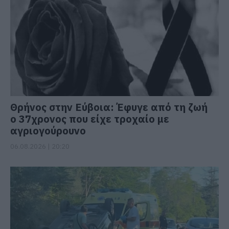
Θρήνος στην Εύβοια: Έφυγε από τη ζωή
ο 37χρονος που είχε τροχαίο με
αγριογούρουνο
06.08.2026 | 20:20