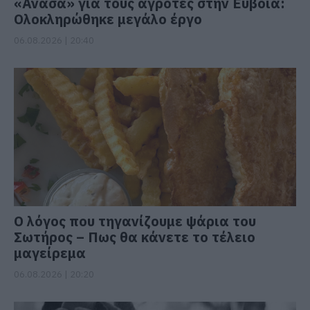
«Ανάσα» για τους αγρότες στην Εύβοια:
Ολοκληρώθηκε μεγάλο έργο
06.08.2026 | 20:40
Ο λόγος που τηγανίζουμε ψάρια του
Σωτήρος – Πως θα κάνετε το τέλειο
μαγείρεμα
06.08.2026 | 20:20