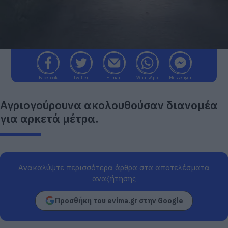
Facebook
Twitter
E-mail
WhatsApp
Messenger
Αγριογούρουνα ακολουθούσαν διανομέα
για αρκετά μέτρα.
Ανακαλύψτε περισσότερα άρθρα στα αποτελέσματα
αναζήτησης
Προσθήκη του evima.gr στην Google