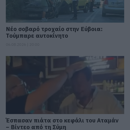
Νέο σοβαρό τροχαίο στην Εύβοια:
Τούμπαρε αυτοκίνητο
06.08.2026 | 20:00
Έσπασαν πιάτα στο κεφάλι του Αταμάν
– Βίντεο από τη Σύμη