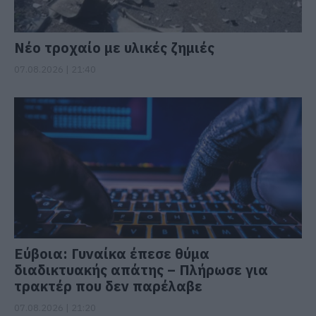
Νέο τροχαίο με υλικές ζημιές
07.08.2026 | 21:40
Εύβοια: Γυναίκα έπεσε θύμα
διαδικτυακής απάτης – Πλήρωσε για
τρακτέρ που δεν παρέλαβε
07.08.2026 | 21:20