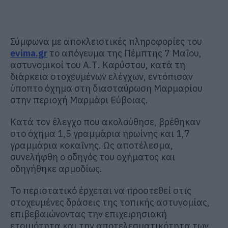
Σύμφωνα με αποκλειστικές πληροφορίες του
evima.gr
το απόγευμα της Πέμπτης 7 Μαΐου,
αστυνομικοί του Α.Τ. Καρύστου, κατά τη
διάρκεια στοχευμένων ελέγχων, εντόπισαν
ύποπτο όχημα στη διασταύρωση Μαρμαρίου
στην περιοχή
Μαρμάρι Εύβοιας
.
Κατά τον έλεγχο που ακολούθησε, βρέθηκαν
στο όχημα 1,5 γραμμάρια ηρωίνης και 1,7
γραμμάρια κοκαΐνης. Ως αποτέλεσμα,
συνελήφθη ο οδηγός του οχήματος και
οδηγήθηκε αρμοδίως.
Το περιστατικό έρχεται να προστεθεί στις
στοχευμένες δράσεις της τοπικής αστυνομίας,
επιβεβαιώνοντας την επιχειρησιακή
ετοιμότητα και την αποτελεσματικότητα των