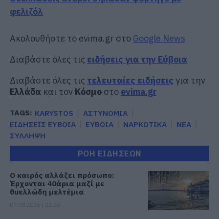
φελιζόλ
Ακολουθήστε το evima.gr στο
Google News
Διαβάστε όλες τις
ειδήσεις για την Εύβοια
Διαβάστε όλες τις
τελευταίες ειδήσεις
για την
Ελλάδα
και τον
Κόσμο
στο
evima.gr
TAGS:
KARYSTOS
ΑΣΤΥΝΟΜΙΑ
ΕΙΔΗΣΕΙΣ ΕΥΒΟΙΑ
ΕΥΒΟΙΑ
ΝΑΡΚΩΤΙΚΑ
ΝΕΑ
ΣΥΛΛΗΨΗ
ΡΟΗ ΕΙΔΗΣΕΩΝ
Ο καιρός αλλάζει πρόσωπο:
Έρχονται 40άρια μαζί με
θυελλώδη μελτέμια
07.08.2026 | 22:20