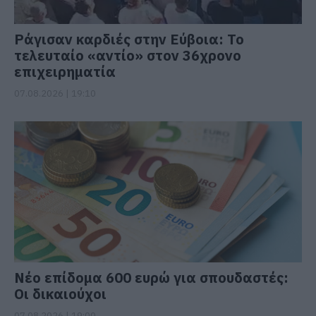
Ράγισαν καρδιές στην Εύβοια: Το
τελευταίο «αντίο» στον 36χρονο
επιχειρηματία
07.08.2026 | 19:10
Νέο επίδομα 600 ευρώ για σπουδαστές:
Οι δικαιούχοι
07.08.2026 | 19:00