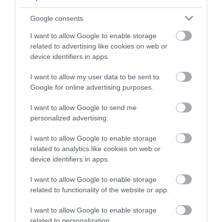
07.08.2026 | 18:00
φωτιές
«αντίο» στον 36χρονο
επιχειρηματία
Google consents
Αυτοψία στα καμένα: 37 σπίτια
κρίθηκαν κατεδαφιστέα στο
I want to allow Google to enable storage
Πόρτο Γερμενό
related to advertising like cookies on web or
07.08.2026 | 17:40
device identifiers in apps.
I want to allow my user data to be sent to
Google for online advertising purposes.
I want to allow Google to send me
personalized advertising.
I want to allow Google to enable storage
related to analytics like cookies on web or
device identifiers in apps.
I want to allow Google to enable storage
related to functionality of the website or app.
I want to allow Google to enable storage
related to personalization.