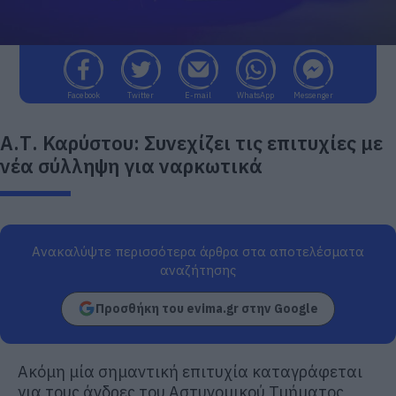
Facebook
Twitter
E-mail
WhatsApp
Messenger
Α.Τ. Καρύστου: Συνεχίζει τις επιτυχίες με
νέα σύλληψη για ναρκωτικά
Ανακαλύψτε περισσότερα άρθρα στα αποτελέσματα
αναζήτησης
Προσθήκη του evima.gr στην Google
Ακόμη μία σημαντική επιτυχία καταγράφεται
για τους άνδρες του Αστυνομικού Τμήματος