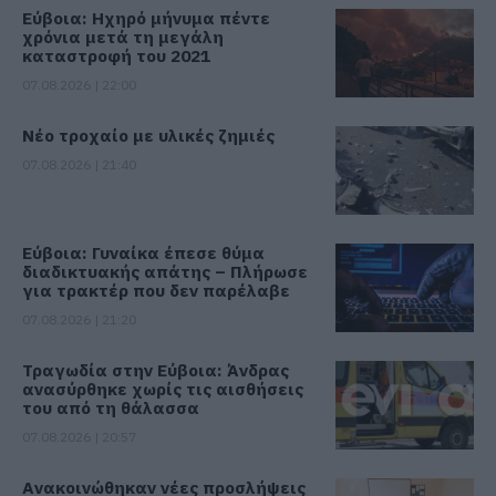
Εύβοια: Ηχηρό μήνυμα πέντε
χρόνια μετά τη μεγάλη
καταστροφή του 2021
07.08.2026 | 22:00
Νέο τροχαίο με υλικές ζημιές
07.08.2026 | 21:40
Εύβοια: Γυναίκα έπεσε θύμα
διαδικτυακής απάτης – Πλήρωσε
για τρακτέρ που δεν παρέλαβε
07.08.2026 | 21:20
Τραγωδία στην Εύβοια: Άνδρας
ανασύρθηκε χωρίς τις αισθήσεις
του από τη θάλασσα
07.08.2026 | 20:57
Ανακοινώθηκαν νέες προσλήψεις