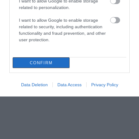
I want to allow Google to enable storage
related to personalization.
I want to allow Google to enable storage
related to security, including authentication
functionality and fraud prevention, and other
user protection.
CONFIRM
Data Deletion
Data Access
Privacy Policy