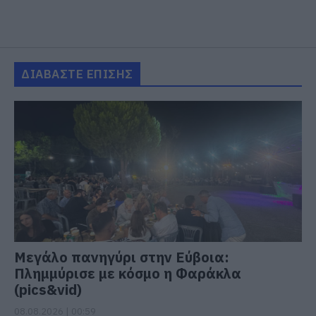
ΔΙΑΒΑΣΤΕ ΕΠΙΣΗΣ
Μεγάλο πανηγύρι στην Εύβοια:
Πλημμύρισε με κόσμο η Φαράκλα
(pics&vid)
08.08.2026 | 00:59