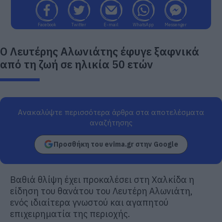
Facebook
Twitter
E-mail
WhatsApp
Messenger
Ο Λευτέρης Αλωνιάτης έφυγε ξαφνικά
από τη ζωή σε ηλικία 50 ετών
Ανακαλύψτε περισσότερα άρθρα στα αποτελέσματα
αναζήτησης
Προσθήκη του evima.gr στην Google
Βαθιά θλίψη έχει προκαλέσει στη Χαλκίδα η
είδηση του θανάτου του Λευτέρη Αλωνιάτη,
ενός ιδιαίτερα γνωστού και αγαπητού
επιχειρηματία της περιοχής.