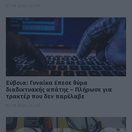
07.08.2026 | 21:40
Εύβοια: Γυναίκα έπεσε θύμα
διαδικτυακής απάτης – Πλήρωσε για
τρακτέρ που δεν παρέλαβε
07.08.2026 | 21:20