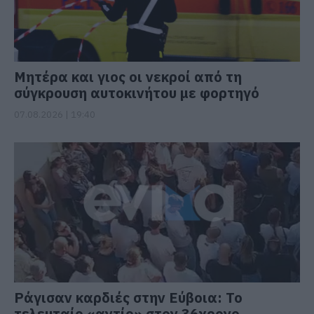
Μητέρα και γιος οι νεκροί από τη
σύγκρουση αυτοκινήτου με φορτηγό
07.08.2026 | 19:40
Ράγισαν καρδιές στην Εύβοια: Το
τελευταίο «αντίο» στον 36χρονο