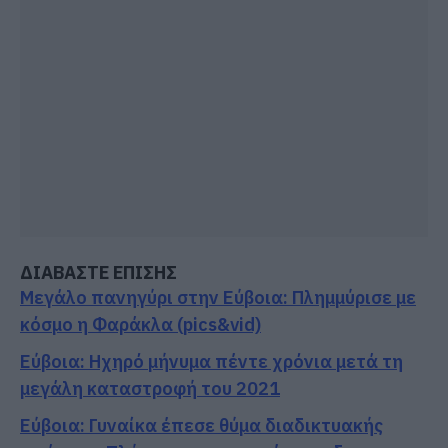
ΔΙΑΒΑΣΤΕ ΕΠΙΣΗΣ
Μεγάλο πανηγύρι στην Εύβοια: Πλημμύρισε με
κόσμο η Φαράκλα (pics&vid)
Εύβοια: Ηχηρό μήνυμα πέντε χρόνια μετά τη
μεγάλη καταστροφή του 2021
Εύβοια: Γυναίκα έπεσε θύμα διαδικτυακής