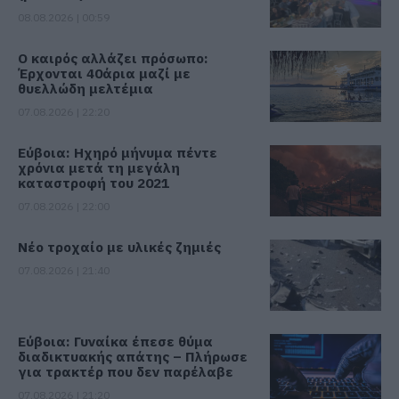
08.08.2026 | 00:59
Ο καιρός αλλάζει πρόσωπο:
Έρχονται 40άρια μαζί με
θυελλώδη μελτέμια
07.08.2026 | 22:20
Εύβοια: Ηχηρό μήνυμα πέντε
χρόνια μετά τη μεγάλη
καταστροφή του 2021
07.08.2026 | 22:00
Νέο τροχαίο με υλικές ζημιές
07.08.2026 | 21:40
Εύβοια: Γυναίκα έπεσε θύμα
διαδικτυακής απάτης – Πλήρωσε
για τρακτέρ που δεν παρέλαβε
07.08.2026 | 21:20