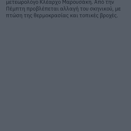
μετεωρολόγο Κλέαρχο Μαρουσάκη. Από την
Πέμπτη προβλέπεται αλλαγή του σκηνικού, με
πτώση της θερμοκρασίας και τοπικές βροχές.