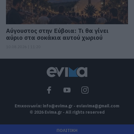
Αύγουστος στην Εύβοια: Τι θα γίνει
αύριο στα σοκάκια αυτού χωριού
10.08.2026 | 11:20
Επικοινωνία:
info@evima.gr
-
eviavima@gmail.com
© 2026 Evima.gr - All rights reserved
ΠΟΛΙΤΙΚΗ