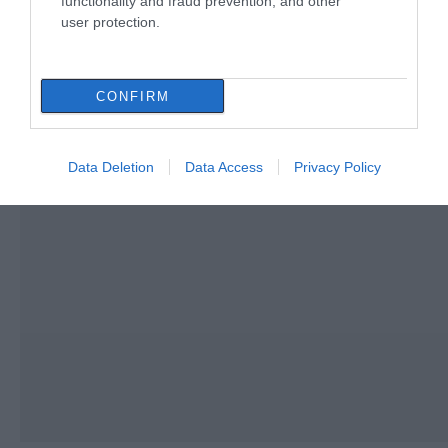
functionality and fraud prevention, and other
user protection.
CONFIRM
Data Deletion
Data Access
Privacy Policy