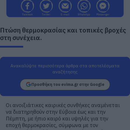
Facebook
Twitter
E-mail
WhatsApp
Messenger
Πτώση θερμοκρασίας και τοπικές βροχές
στη συνέχεια.
Ανακαλύψτε περισσότερα άρθρα στα αποτελέσματα
αναζήτησης
Προσθήκη του evima.gr στην Google
Οι ανοιξιάτικες καιρικές συνθήκες αναμένεται
να διατηρηθούν στην Εύβοια έως και την
Πέμπτη, με ήπιο καιρό και υψηλές για την
εποχή θερμοκρασίες, σύμφωνα με τον