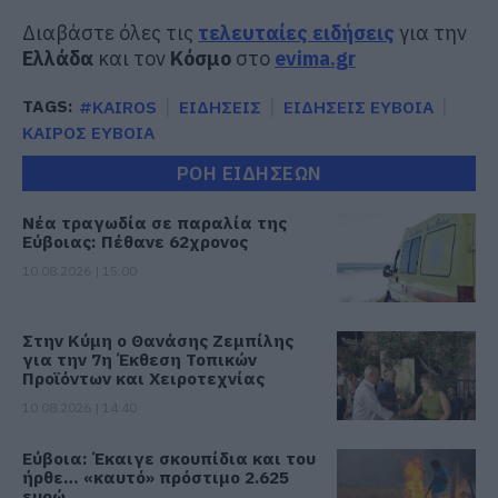
Διαβάστε όλες τις
τελευταίες ειδήσεις
για την
Ελλάδα
και τον
Κόσμο
στο
evima.gr
TAGS:
#KAIROS
ΕΙΔΗΣΕΙΣ
ΕΙΔΗΣΕΙΣ ΕΥΒΟΙΑ
ΚΑΙΡΟΣ ΕΥΒΟΙΑ
ΡΟΗ ΕΙΔΗΣΕΩΝ
Νέα τραγωδία σε παραλία της
Εύβοιας: Πέθανε 62χρονος
10.08.2026 | 15:00
Στην Κύμη ο Θανάσης Ζεμπίλης
για την 7η Έκθεση Τοπικών
Προϊόντων και Χειροτεχνίας
10.08.2026 | 14:40
Εύβοια: Έκαιγε σκουπίδια και του
ήρθε… «καυτό» πρόστιμο 2.625
ευρώ