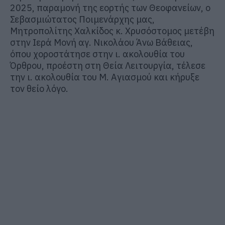
2025, παραμονή της εορτής των Θεοφανείων, ο
Σεβασμιώτατος Ποιμενάρχης μας,
Μητροπολίτης Χαλκίδος κ. Χρυσόστομος μετέβη
στην Ιερά Μονή αγ. Νικολάου Άνω Βάθειας,
όπου χοροστάτησε στην ι. ακολουθία του
Όρθρου, προέστη στη Θεία Λειτουργία, τέλεσε
την ι. ακολουθία του Μ. Αγιασμού και κήρυξε
τον θείο λόγο.