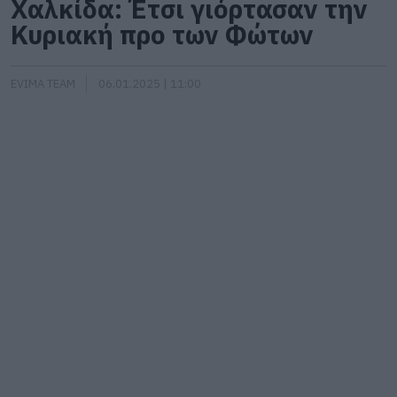
Χαλκίδα: Έτσι γιόρτασαν την
Κυριακή προ των Φώτων
EVIMA TEAM
06.01.2025 | 11:00