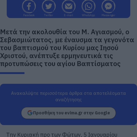
Facebook
Twitter
E-mail
WhatsApp
Messenger
Μετά την ακολουθία του Μ. Αγιασμού, ο
Σεβασμιώτατος, με έναυσμα τα γεγονότα
του βαπτισμού του Κυρίου μας Ιησού
Χριστού, ανέπτυξε ερμηνευτικά τις
προτυπώσεις του αγίου Βαπτίσματος
Ανακαλύψτε περισσότερα άρθρα στα αποτελέσματα
αναζήτησης
Προσθήκη του evima.gr στην Google
Την Κυριακή προ των Φώτων, 5 Ιανουαρίου