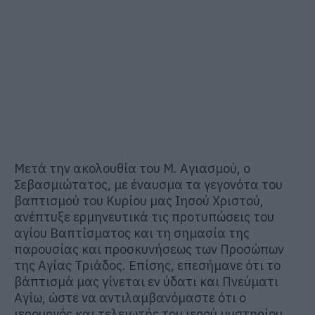
Μετά την ακολουθία του Μ. Αγιασμού, ο
Σεβασμιώτατος, με έναυσμα τα γεγονότα του
βαπτισμού του Κυρίου μας Ιησού Χριστού,
ανέπτυξε ερμηνευτικά τις προτυπώσεις του
αγίου Βαπτίσματος και τη σημασία της
παρουσίας και προσκυνήσεως των Προσώπων
της Αγίας Τριάδος. Επίσης, επεσήμανε ότι το
βάπτισμά μας γίνεται εν ύδατι και Πνεύματι
Αγίω, ώστε να αντιλαμβανόμαστε ότι ο
ιερουργός και τελειωτής του ιερού μυστηρίου