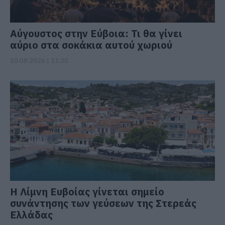
Αύγουστος στην Εύβοια: Τι θα γίνει
αύριο στα σοκάκια αυτού χωριού
10.08.2026 | 11:20
Η Λίμνη Ευβοίας γίνεται σημείο
συνάντησης των γεύσεων της Στερεάς
Ελλάδας