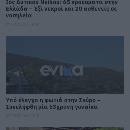
Ιός Δυτικού Νείλου: 65 κρούσματα στην
Ελλάδα – Έξι νεκροί και 20 ασθενείς σε
νοσηλεία
07.08.2026 | 09:30
Υπό έλεγχο η φωτιά στην Σκύρο –
Συνελήφθη μία 63χρονη γυναίκα
07.08.2026 | 09:15