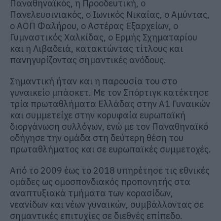
Παναθηναϊκός, η Προοδευτική, ο
Πανελευσινιακός, ο Ιωνικός Νικαίας, ο Αμύντας,
ο ΑΟΠ Φαλήρου, ο Αστέρας Εξαρχείων, ο
Γυμναστικός Χαλκίδας, ο Ερμής Σχηματαρίου
και η Λιβαδειά, κατακτώντας τίτλους και
πανηγυρίζοντας σημαντικές ανόδους.
Σημαντική ήταν και η παρουσία του στο
γυναικείο μπάσκετ. Με τον Σπόρτιγκ κατέκτησε
τρία πρωταθλήματα Ελλάδας στην Α1 Γυναικών
και συμμετείχε στην κορυφαία ευρωπαϊκή
διοργάνωση συλλόγων, ενώ με τον Παναθηναϊκό
οδήγησε την ομάδα στη δεύτερη θέση του
πρωταθλήματος και σε ευρωπαϊκές συμμετοχές.
Από το 2009 έως το 2018 υπηρέτησε τις εθνικές
ομάδες ως ομοσπονδιακός προπονητής στα
αναπτυξιακά τμήματα των κορασίδων,
νεανίδων και νέων γυναικών, συμβάλλοντας σε
σημαντικές επιτυχίες σε διεθνές επίπεδο.