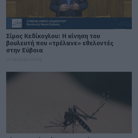
Σίμος Κεδίκογλου: Η κίνηση του
βουλευτή που «τρέλανε» εθελοντές
στην Εύβοια
07.08.2026 | 09:45