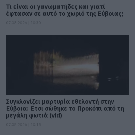
Τι είναι οι γανωματήδες και γιατί
έφτασαν σε αυτό το χωριό της Εύβοιας;
07.08.2026 | 10:30
Συγκλονίζει μαρτυρία εθελοντή στην
Εύβοια: Ετσι σώθηκε το Προκόπι από τη
μεγάλη φωτιά (vid)
07.08.2026 | 10:15