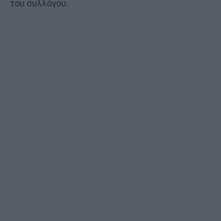
του συλλόγου.