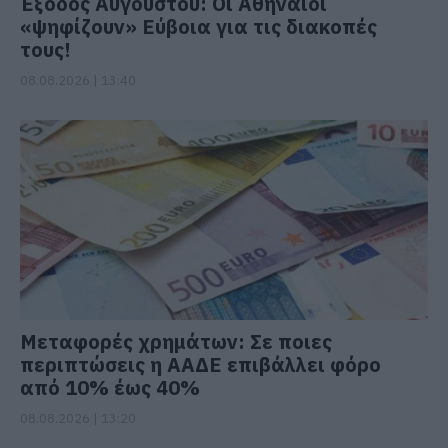
Έξοδος Αυγούστου: Οι Αθηναίοι
«ψηφίζουν» Εύβοια για τις διακοπές
τους!
08.08.2026 | 13:40
Μεταφορές χρημάτων: Σε ποιες
περιπτώσεις η ΑΑΔΕ επιβάλλει φόρο
από 10% έως 40%
08.08.2026 | 13:20