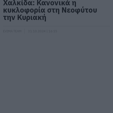
Χαλκίδα: Κανονικά η
κυκλοφορία στη Νεοφύτου
την Κυριακή
EVIMA TEAM
31.10.2024 | 16:15