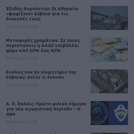
Έξοδος Αυγούστου: Οι Αθηναίοι
«ψηφίζουν» Εύβοια για τις
διακοπές τους!
08.08.2026 | 13:40
Μεταφορές χρημάτων: Σε ποιες
περιπτώσεις η ΑΑΔΕ επιβάλλει
φόρο από 10% έως 40%
08.08.2026 | 13:20
Εικόνες σοκ σε κοιμητήριο της
Εύβοιας: Δείτε τι έκαναν
08.08.2026 | 13:00
Α. Ο. Χαλκίς: Πρώτο φιλικό σήμερα
για νέα αγωνιστική περίοδο – Η
ώρα
08.08.2026 | 12:40