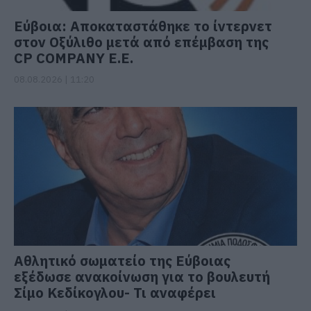
Εύβοια: Αποκαταστάθηκε το ίντερνετ
στον Οξύλιθο μετά από επέμβαση της
CP COMPANY Ε.Ε.
08.08.2026 | 11:20
Αθλητικό σωματείο της Εύβοιας
εξέδωσε ανακοίνωση για το βουλευτή
Σίμο Κεδίκογλου- Τι αναφέρει