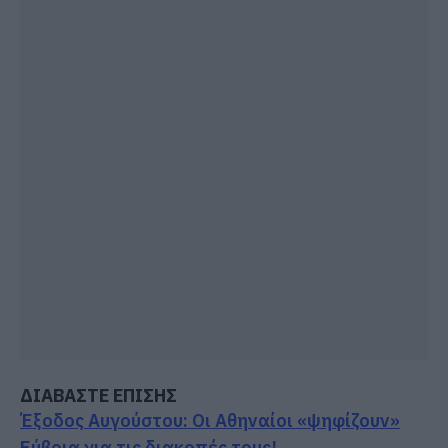
ΔΙΑΒΑΣΤΕ ΕΠΙΣΗΣ
Έξοδος Αυγούστου: Οι Αθηναίοι «ψηφίζουν»
Εύβοια για τις διακοπές τους!