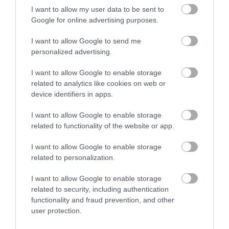
I want to allow my user data to be sent to
Η λειτουργία στα κλειδιά του
Google for online advertising purposes.
αυτοκινήτου που λίγοι οδηγοί
γνωρίζουν και είναι πολύ χρήσιμη
I want to allow Google to send me
το καλοκαίρι
personalized advertising.
05.08.2026 | 20:20
Όλες οι τελευταίες ειδήσεις
I want to allow Google to enable storage
Καθαρό και άφθονο νερό σε αυτή
related to analytics like cookies on web or
την περιοχή της Εύβοιας
device identifiers in apps.
ΠΕΡΙΣΣΟΤΕΡΑ ΑΠΟ ΕΙΔΗΣΕΙΣ ΕΥΒΟΙΑ
05.08.2026 | 20:00
I want to allow Google to enable storage
related to functionality of the website or app.
Καραμπόλα τεσσάρων οχημάτων
προκάλεσε αναστάτωση στην
I want to allow Google to enable storage
κυκλοφορία
related to personalization.
05.08.2026 | 19:40
I want to allow Google to enable storage
Νύχτα τρόμου στην Εύβοια:
related to security, including authentication
Διέρρηξαν σπίτι 95χρονης και
functionality and fraud prevention, and other
προκάλεσαν σοβαρές ζημιές σε
Ενισχύεται το ΕΚΑΒ
Απάτη-σοκ στην
user protection.
ταβέρνα
Μαντουδίου με δύο
Εύβοια: «Βγάλτε τα
ακόμη μόνιμους
χρυσαφικά στο
05.08.2026 | 19:20