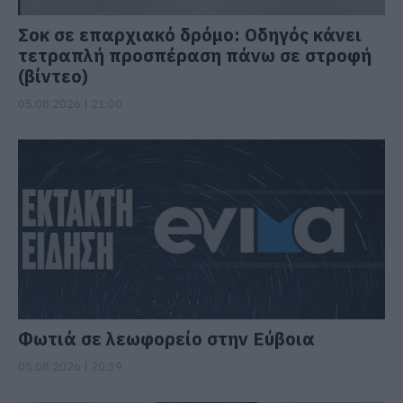
Σοκ σε επαρχιακό δρόμο: Οδηγός κάνει
τετραπλή προσπέραση πάνω σε στροφή
(βίντεο)
05.08.2026 | 21:00
Φωτιά σε λεωφορείο στην Εύβοια
05.08.2026 | 20:39