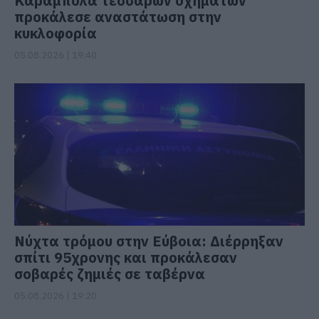
Καραμπόλα τεσσάρων οχημάτων
προκάλεσε αναστάτωση στην
κυκλοφορία
05.08.2026 | 19:40
Νύχτα τρόμου στην Εύβοια: Διέρρηξαν
σπίτι 95χρονης και προκάλεσαν
σοβαρές ζημιές σε ταβέρνα
05.08.2026 | 19:20