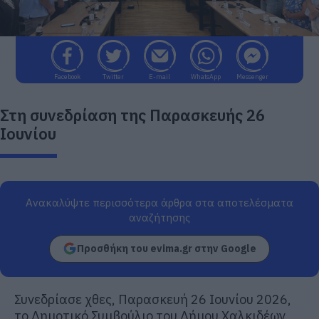
Facebook
Twitter
E-mail
WhatsApp
Messenger
Στη συνεδρίαση της Παρασκευής 26
Ιουνίου
Ανακαλύψτε περισσότερα άρθρα στα αποτελέσματα
αναζήτησης
Προσθήκη του evima.gr στην Google
Συνεδρίασε χθες, Παρασκευή
2
6 Ιουνίου 2026,
το Δημοτικό Συμβούλιο του Δήμου Χαλκιδέων