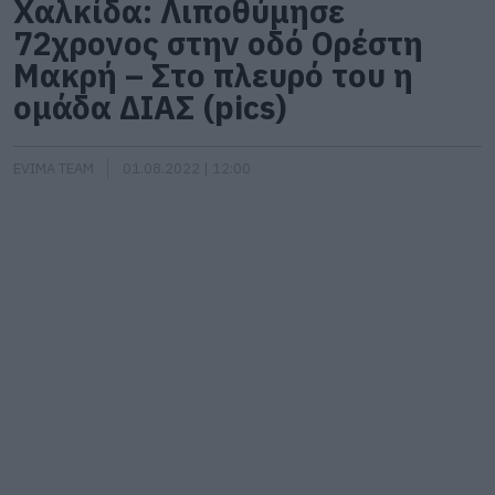
Χαλκίδα: Λιποθύμησε
72χρονος στην οδό Ορέστη
Μακρή – Στο πλευρό του η
ομάδα ΔΙΑΣ (pics)
EVIMA TEAM
01.08.2022 | 12:00