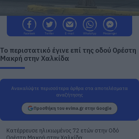
Facebook
Twitter
E-mail
WhatsApp
Messenger
Το περιστατικό έγινε επί της οδού Ορέστη
Μακρή στην Χαλκίδα
Ανακαλύψτε περισσότερα άρθρα στα αποτελέσματα
αναζήτησης
Προσθήκη του evima.gr στην Google
Κατέρρευσε ηλικιωμένος 72 ετών στην Οδό
Ορέστη Μακρή στην Χαλκίδα.