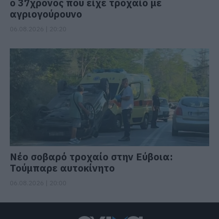
ο 37χρονος που είχε τροχαίο με
αγριογούρουνο
06.08.2026 | 20:20
Νέο σοβαρό τροχαίο στην Εύβοια:
Τούμπαρε αυτοκίνητο
06.08.2026 | 20:00