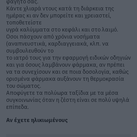
φαγητό σας.
Κάντε χλιαρά ντους κατά τη διάρκεια της
ημέρας κι αν δεν μπορείτε και χρειαστεί,
τοποθετείστε
υγρά καλύμματα στο κεφάλι και στο λαιμό.
Οσοι πάσχουν από χρόνια νοσήματα
(αναπνευστικά, καρδιαγγειακά, κλπ. να
συμβουλευθούν το
το ιατρό τους για την εφαρμογή ειδικών οδηγιών
και για όσους λαμβάνουν φάρμακα, αν πρέπει
να τα συνεχίσουν και σε ποια δοσολογία, καθώς
ορισμένα φάρμακα αυξάνουν τη θερμοκρασία
του σώματος.
Αποφύγετε τα πολύωρα ταξίδια με τα μέσα
συγκοινωνίας όταν η ζέστη είναι σε πολύ υψηλά
επίπεδα.
Aν έχετε ηλικιωμένους