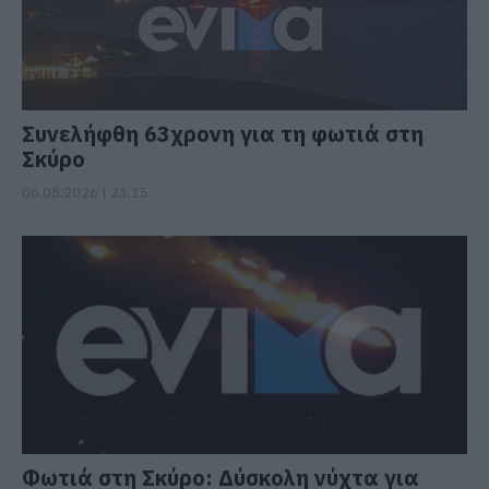
Συνελήφθη 63χρονη για τη φωτιά στη
Σκύρο
06.08.2026 | 23:15
Φωτιά στη Σκύρο: Δύσκολη νύχτα για