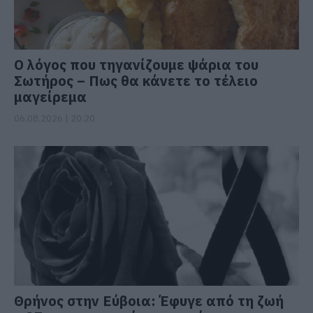
Ο λόγος που τηγανίζουμε ψάρια του
Σωτήρος – Πως θα κάνετε το τέλειο
μαγείρεμα
06.08.2026 | 20:20
Θρήνος στην Εύβοια: Έφυγε από τη ζωή