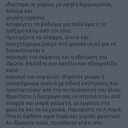
ιδιαίτερα σε χώρους με υψηλή θερμοκρασία,
άπνοια και
μεγάλη υγρασία.
Αποφύγετε το βάδισμα για πολύ ώρα ή το
τρέξιμο κάτω από τον ήλιο.
Προτιμήστε τα ελαφρά, άνετα και
ανοιχτόχρωμα ρούχα από φυσικό υλικό για να
διευκολύνεται ο
αερισμός του σώματος και η εξάτμιση του
ιδρώτα. Επιλέξτε ένα καπέλο που εξασφαλίζει
καλό
αερισμό του κεφαλιού. Φορέστε μαύρα ή
σκουρόχρωμα γυαλιά με ειδική επίστρωση που
προστατεύουν από την αντανάκλαση του ήλιου.
Φροντίστε η διατροφή σας να αποτελείται από
ελαφρά και μικρά γεύματα, με έμφαση στα
φρούτα και τα λαχανικά. Περιορίστε τα λιπαρά.
Πίνετε άφθονα υγρά (νερό και χυμούς φρούτων).
Αν ιδρώνετε πολύ, προσθέστε αλάτι στο