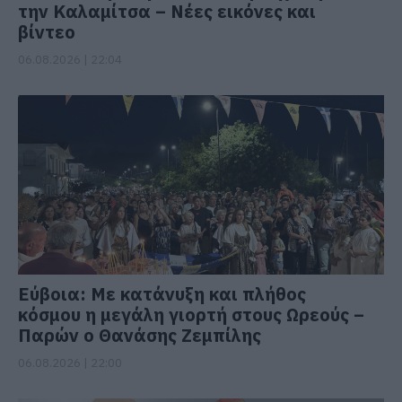
την Καλαμίτσα – Νέες εικόνες και
βίντεο
06.08.2026 | 22:04
Εύβοια: Με κατάνυξη και πλήθος
κόσμου η μεγάλη γιορτή στους Ωρεούς –
Παρών ο Θανάσης Ζεμπίλης
06.08.2026 | 22:00