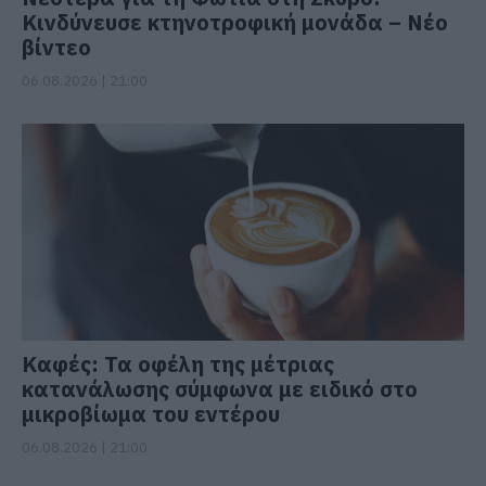
Κινδύνευσε κτηνοτροφική μονάδα – Νέο
βίντεο
06.08.2026 | 21:00
Καφές: Τα οφέλη της μέτριας
κατανάλωσης σύμφωνα με ειδικό στο
μικροβίωμα του εντέρου
06.08.2026 | 21:00