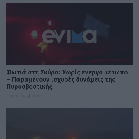
Φωτιά στη Σκύρο: Χωρίς ενεργό μέτωπο
– Παραμένουν ισχυρές δυνάμεις της
Πυροσβεστικής
07.08.2026 | 00:10