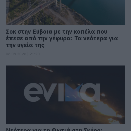
Σοκ στην Εύβοια με την κοπέλα που
έπεσε από την γέφυρα: Τα νεότερα για
την υγεία της
06.08.2026 | 21:20
Νεότερα για τη Φωτιά στη Σκύρο: