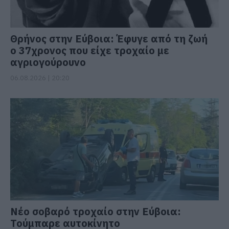
Θρήνος στην Εύβοια: Έφυγε από τη ζωή
ο 37χρονος που είχε τροχαίο με
αγριογούρουνο
06.08.2026 | 20:20
Νέο σοβαρό τροχαίο στην Εύβοια:
Τούμπαρε αυτοκίνητο