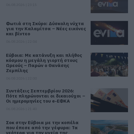
06.08.2026 | 23:15
Φωτιά στη Σκύρο: Δύσκολη νύχτα
για την Καλαμίτσα – Νέες εικόνες
και βίντεο
06.08.2026 | 22:04
Εύβοια: Με κατάνυξη και πλήθος
κόσμου η μεγάλη γιορτή στους
Ωρεούς – Παρών ο Θανάσης
Ζεμπίλης
06.08.2026 | 22:00
Συντάξεις Σεπτεμβρίου 2026:
Πότε πληρώνονται οι δικαιούχοι –
Οι ημερομηνίες του e-ΕΦΚΑ
06.08.2026 | 21:40
Σοκ στην Εύβοια με την κοπέλα
που έπεσε από την γέφυρα: Τα
νεότερα για την υγεία της