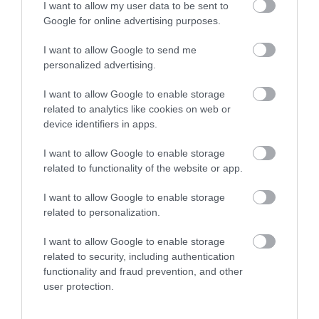
νεότερα για την υγεία
– Νέο βίντεο
I want to allow my user data to be sent to
της
Google for online advertising purposes.
Ξεκινάει τεράστιο έργο αξίας
2.425.000€ στην Εύβοια – Δείτε
πού
I want to allow Google to send me
personalized advertising.
06.08.2026 | 19:20
I want to allow Google to enable storage
related to analytics like cookies on web or
device identifiers in apps.
I want to allow Google to enable storage
related to functionality of the website or app.
I want to allow Google to enable storage
related to personalization.
I want to allow Google to enable storage
related to security, including authentication
functionality and fraud prevention, and other
user protection.