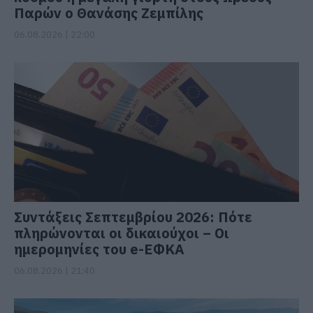
Παρών ο Θανάσης Ζεμπίλης
06.08.2026 | 22:00
Συντάξεις Σεπτεμβρίου 2026: Πότε
πληρώνονται οι δικαιούχοι – Οι
ημερομηνίες του e-ΕΦΚΑ
06.08.2026 | 21:40