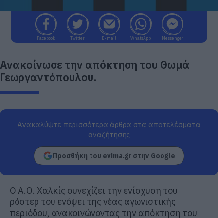
Facebook
Twitter
E-mail
WhatsApp
Messenger
Ανακοίνωσε την απόκτηση του Θωμά
Γεωργαντόπουλου.
Ανακαλύψτε περισσότερα άρθρα στα αποτελέσματα
αναζήτησης
Προσθήκη του evima.gr στην Google
Ο Α.Ο. Χαλκίς συνεχίζει την ενίσχυση του
ρόστερ του ενόψει της νέας αγωνιστικής
περιόδου, ανακοινώνοντας την απόκτηση του