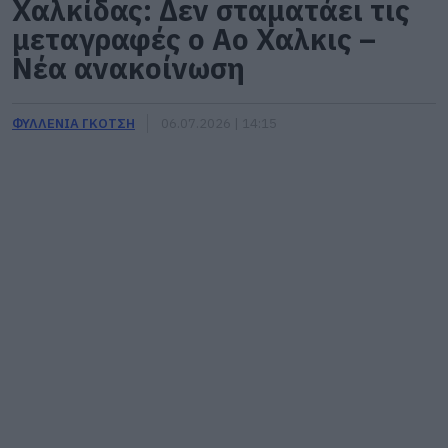
Χαλκίδας: Δεν σταματάει τις
μεταγραφές ο Αο Χαλκις –
Νέα ανακοίνωση
ΦΥΛΛΕΝΙΑ ΓΚΟΤΣΗ
06.07.2026 | 14:15