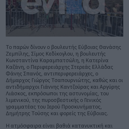
Το παρών δίνουν ο βουλευτής Εύβοιας
Θανάσης
Ζεμπίλης
, Σίμος Κεδίκογλου, η βουλευτής
Κωνσταντίνα Καραμπατσώλη
, η Κατερίνα
Καζάνη, ο Περιφερειάρχης Στερεάς Ελλάδας
Φάνης Σπανός
, αντιπεριφερειάρχες, ο
Δήμαρχος
Γιώργος Τσαπουρνιώτης
, καθώς και οι
αντιδήμαρχοι
Γιάννης Καντζούρας
και
Αργύρης
Λιάσκος, εκπρόσωποι της αστυνομίας, του
λιμενικού, της πυροσβεστικής ο Γενικός
γραμματέας του Ιερού Προσκυνήματος,
Δημήτρης Τούσης και φορείς της Εύβοιας.
Η ατμόσφαιρα είναι βαθιά κατανυκτική και