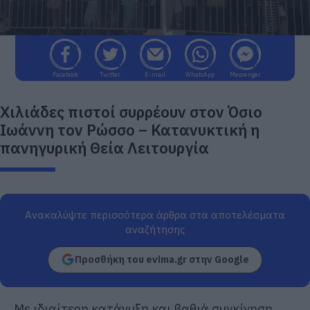
Facebook
Twitter
E-mail
WhatsApp
Messenger
Χιλιάδες πιστοί συρρέουν στον Όσιο
Ιωάννη τον Ρώσσο – Κατανυκτική η
πανηγυρική Θεία Λειτουργία
Ανακαλύψτε περισσότερα άρθρα στα αποτελέσματα
αναζήτησης
Προσθήκη του evima.gr στην Google
Με ιδιαίτερη κατάνυξη και βαθιά συγκίνηση