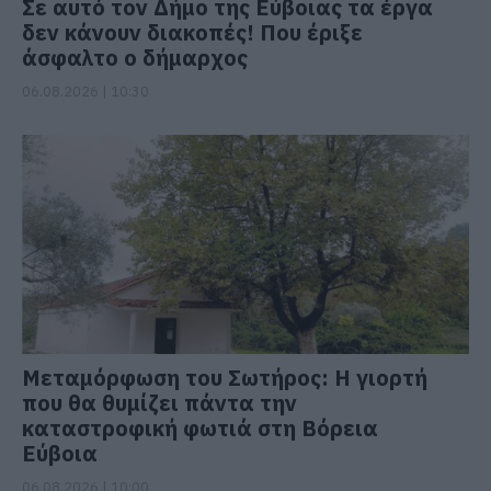
Σε αυτό τον Δήμο της Εύβοιας τα έργα
δεν κάνουν διακοπές! Που έριξε
άσφαλτο ο δήμαρχος
06.08.2026 | 10:30
Μεταμόρφωση του Σωτήρος: Η γιορτή
που θα θυμίζει πάντα την
καταστροφική φωτιά στη Βόρεια
Εύβοια
06.08.2026 | 10:00