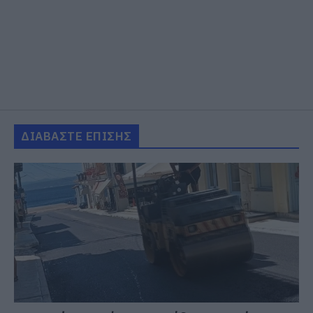
ΔΙΑΒΑΣΤΕ ΕΠΙΣΗΣ