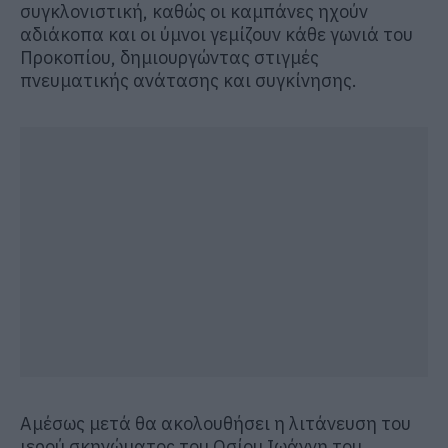
συγκλονιστική, καθώς οι καμπάνες ηχούν
αδιάκοπα και οι ύμνοι γεμίζουν κάθε γωνιά του
Προκοπίου, δημιουργώντας στιγμές
πνευματικής ανάτασης και συγκίνησης.
Αμέσως μετά θα ακολουθήσει η λιτάνευση του
ιερού σκηνώματος του Οσίου Ιωάννη του