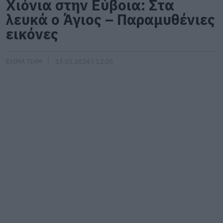
Χιόνια στην Εύβοια: Στα
λευκά ο Άγιος – Παραμυθένιες
εικόνες
EVIMA TEAM
13.01.2024 | 12:20