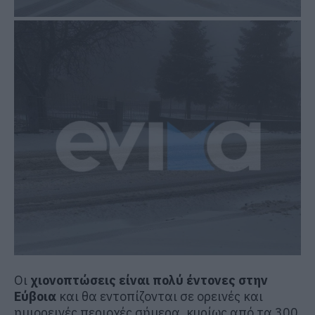
Οι
χιονοπτώσεις είναι πολύ έντονες στην
Εύβοια
και θα εντοπίζονται σε ορεινές και
ημιορεινές περιοχές σήμερα, κυρίως από τα 300