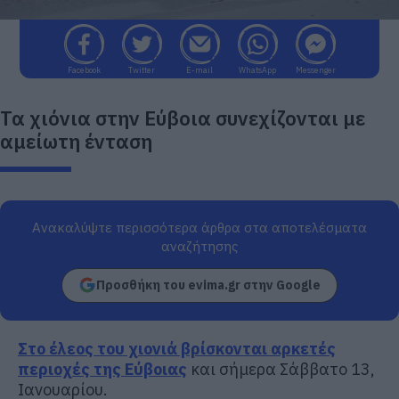
Facebook
Twitter
E-mail
WhatsApp
Messenger
Τα χιόνια στην Εύβοια συνεχίζονται με
αμείωτη ένταση
Ανακαλύψτε περισσότερα άρθρα στα αποτελέσματα
αναζήτησης
Προσθήκη του evima.gr στην Google
Στο έλεος του χιονιά βρίσκονται αρκετές
περιοχές της Εύβοιας
και σήμερα Σάββατο 13,
Ιανουαρίου.