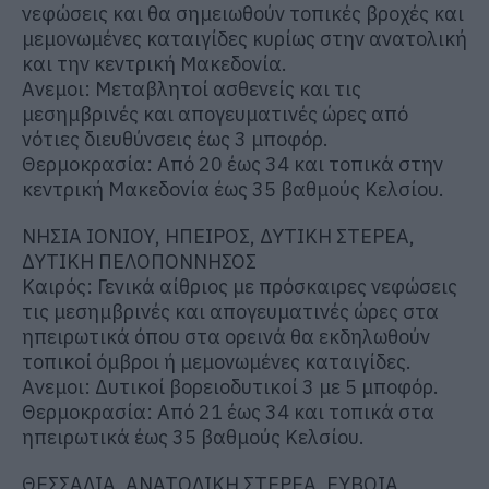
νεφώσεις και θα σημειωθούν τοπικές βροχές και
μεμονωμένες καταιγίδες κυρίως στην ανατολική
και την κεντρική Μακεδονία.
Ανεμοι: Μεταβλητοί ασθενείς και τις
μεσημβρινές και απογευματινές ώρες από
νότιες διευθύνσεις έως 3 μποφόρ.
Θερμοκρασία: Από 20 έως 34 και τοπικά στην
κεντρική Μακεδονία έως 35 βαθμούς Κελσίου.
ΝΗΣΙΑ ΙΟΝΙΟΥ, ΗΠΕΙΡΟΣ, ΔΥΤΙΚΗ ΣΤΕΡΕΑ,
ΔΥΤΙΚΗ ΠΕΛΟΠΟΝΝΗΣΟΣ
Καιρός: Γενικά αίθριος με πρόσκαιρες νεφώσεις
τις μεσημβρινές και απογευματινές ώρες στα
ηπειρωτικά όπου στα ορεινά θα εκδηλωθούν
τοπικοί όμβροι ή μεμονωμένες καταιγίδες.
Ανεμοι: Δυτικοί βορειοδυτικοί 3 με 5 μποφόρ.
Θερμοκρασία: Από 21 έως 34 και τοπικά στα
ηπειρωτικά έως 35 βαθμούς Κελσίου.
ΘΕΣΣΑΛΙΑ, ΑΝΑΤΟΛΙΚΗ ΣΤΕΡΕΑ, ΕΥΒΟΙΑ,