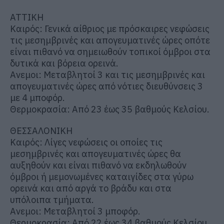
ΑΤΤΙΚΗ
Καιρός: Γενικά αίθριος με πρόσκαιρες νεφώσεις
τις μεσημβρινές και απογευματινές ώρες οπότε
είναι πιθανό να σημειωθούν τοπικοί όμβροι στα
δυτικά και βόρεια ορεινά.
Ανεμοι: Μεταβλητοί 3 και τις μεσημβρινές και
απογευματινές ώρες από νότιες διευθύνσεις 3
με 4 μποφόρ.
Θερμοκρασία: Από 23 έως 35 βαθμούς Κελσίου.
ΘΕΣΣΑΛΟΝΙΚΗ
Καιρός: Λίγες νεφώσεις οι οποίες τις
μεσημβρινές και απογευματινές ώρες θα
αυξηθούν και είναι πιθανό να εκδηλωθούν
όμβροι ή μεμονωμένες καταιγίδες στα γύρω
ορεινά και από αργά το βράδυ και στα
υπόλοιπα τμήματα.
Ανεμοι: Μεταβλητοί 3 μποφόρ.
Θερμοκρασία: Από 22 έως 34 βαθμούς Κελσίου.