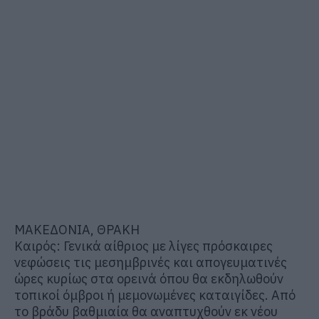
ΜΑΚΕΔΟΝΙΑ, ΘΡΑΚΗ
Καιρός: Γενικά αίθριος με λίγες πρόσκαιρες
νεφώσεις τις μεσημβρινές και απογευματινές
ώρες κυρίως στα ορεινά όπου θα εκδηλωθούν
τοπικοί όμβροι ή μεμονωμένες καταιγίδες. Από
το βράδυ βαθμιαία θα αναπτυχθούν εκ νέου