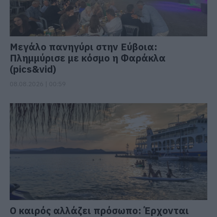
Μεγάλο πανηγύρι στην Εύβοια:
Πλημμύρισε με κόσμο η Φαράκλα
(pics&vid)
08.08.2026 | 00:59
Ο καιρός αλλάζει πρόσωπο: Έρχονται