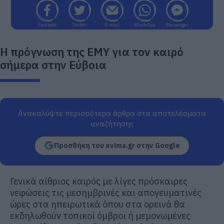
Facebook
Twitter
E-mail
WhatsApp
Messenger
Η πρόγνωση της ΕΜΥ για τον καιρό
σήμερα στην Εύβοια
Ανακαλύψτε περισσότερα άρθρα στα αποτελέσματα
αναζήτησης
Προσθήκη του evima.gr στην Google
Γενικά αίθριος καιρός με λίγες πρόσκαιρες
νεφώσεις τις μεσημβρινές και απογευματινές
ώρες στα ηπειρωτικά όπου στα ορεινά θα
εκδηλωθούν τοπικοί όμβροι ή μεμονωμένες