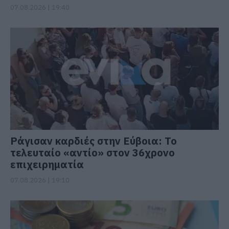
07.08.2026 | 19:40
Ράγισαν καρδιές στην Εύβοια: Το
τελευταίο «αντίο» στον 36χρονο
επιχειρηματία
07.08.2026 | 19:10