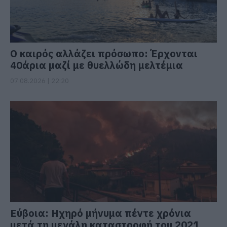
Ο καιρός αλλάζει πρόσωπο: Έρχονται
40άρια μαζί με θυελλώδη μελτέμια
07.08.2026 | 22:20
Εύβοια: Ηχηρό μήνυμα πέντε χρόνια
μετά τη μεγάλη καταστροφή του 2021