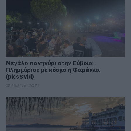
Μεγάλο πανηγύρι στην Εύβοια:
Πλημμύρισε με κόσμο η Φαράκλα
(pics&vid)
08.08.2026 | 00:59