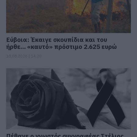
Εύβοια: Έκαιγε σκουπίδια και του
ήρθε… «καυτό» πρόστιμο 2.625 ευρώ
10.08.2026 | 14:20
Πέθανε ο γνωστός συγγραφέας Στέλιος