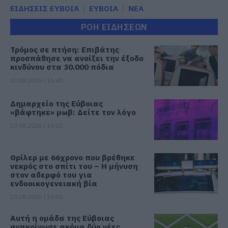
ΕΙΔΗΣΕΙΣ ΕΥΒΟΙΑ
ΕΥΒΟΙΑ
ΝΕΑ
ΡΟΗ ΕΙΔΗΣΕΩΝ
Τρόμος σε πτήση: Επιβάτης
προσπάθησε να ανοίξει την έξοδο
κινδύνου στα 30.000 πόδια
10.08.2026 | 16:40
Δημαρχείο της Εύβοιας
«βάφτηκε» μωβ: Δείτε τον λόγο
10.08.2026 | 16:20
Θρίλερ με 66χρονο που βρέθηκε
νεκρός στο σπίτι του – Η μήνυση
στον αδερφό του για
ενδοοικογενειακή βία
10.08.2026 | 16:00
Αυτή η ομάδα της Εύβοιας
ανακοίνωσε ακόμα δύο νέες