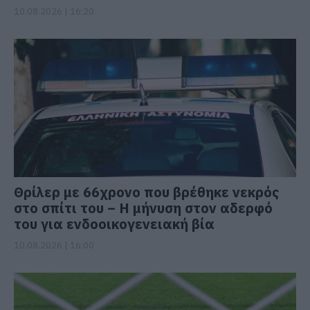
10.08.2026 | 16:20
Θρίλερ με 66χρονο που βρέθηκε νεκρός
στο σπίτι του – Η μήνυση στον αδερφό
του για ενδοοικογενειακή βία
10.08.2026 | 16:00