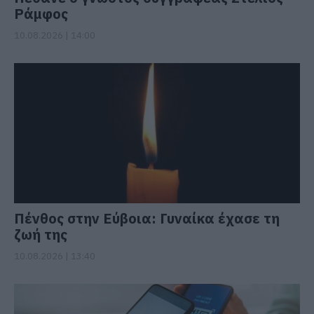
Ράμφος
10.08.2026 | 14:00
Πένθος στην Εύβοια: Γυναίκα έχασε τη
ζωή της
10.08.2026 | 13:40