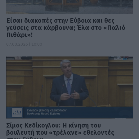
Είσαι διακοπές στην Εύβοια και θες
γεύσεις στα κάρβουνα; Έλα στο «Παλιό
Πιθάρι»!
07.08.2026 | 10:00
Σίμος Κεδίκογλου: Η κίνηση του
βουλευτή που «τρέλανε» εθελοντές