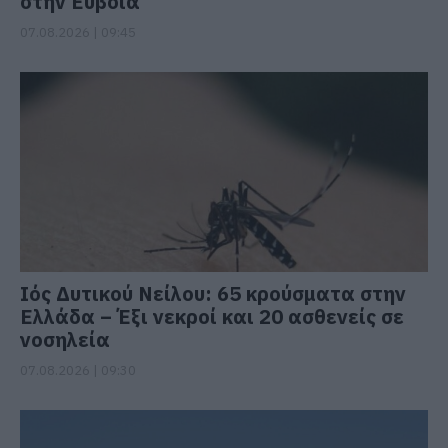
στην Εύβοια
07.08.2026 | 09:45
Ιός Δυτικού Νείλου: 65 κρούσματα στην
Ελλάδα – Έξι νεκροί και 20 ασθενείς σε
νοσηλεία
07.08.2026 | 09:30