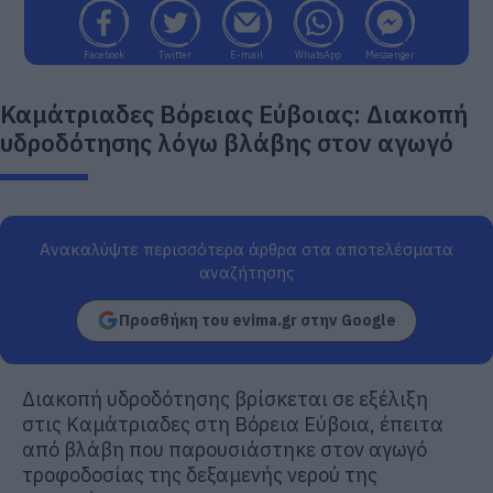
Facebook
Twitter
E-mail
WhatsApp
Messenger
Καμάτριαδες Βόρειας Εύβοιας: Διακοπή
υδροδότησης λόγω βλάβης στον αγωγό
Ανακαλύψτε περισσότερα άρθρα στα αποτελέσματα
αναζήτησης
Προσθήκη του evima.gr στην Google
Διακοπή υδροδότησης βρίσκεται σε εξέλιξη
στις Καμάτριαδες στη Βόρεια Εύβοια, έπειτα
από βλάβη που παρουσιάστηκε στον αγωγό
τροφοδοσίας της δεξαμενής νερού της