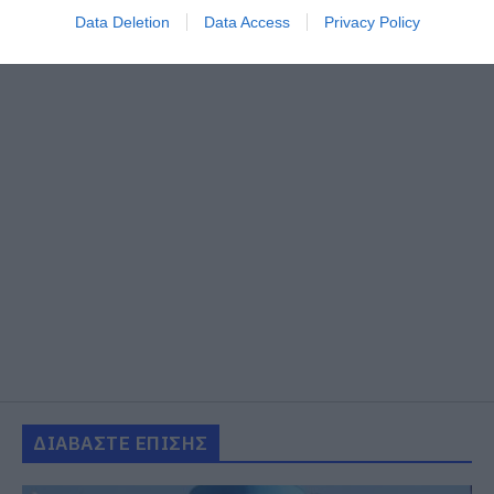
Data Deletion
Data Access
Privacy Policy
ΔΙΑΒΑΣΤΕ ΕΠΙΣΗΣ