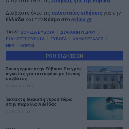
Διαβάστε όλες τις
ειδήσεις για την Εύβοια
Διαβάστε όλες τις
τελευταίες ειδήσεις
για την
Ελλάδα
και τον
Κόσμο
στο
evima.gr
TAGS:
ΒΟΡΕΙΑ ΕΥΒΟΙΑ
ΔΙΑΚΟΠΗ ΝΕΡΟΥ
ΕΙΔΗΣΕΙΣ ΕΥΒΟΙΑ
ΕΥΒΟΙΑ
ΚΑΜΑΤΡΙΑΔΕΣ
ΝΕΑ
ΧΩΡΙΟ
ΡΟΗ ΕΙΔΗΣΕΩΝ
Συναγερμός στην Εύβοια: Στιγμές
αγωνίας για ιστιοφόρο με ξένους
επιβάτες
07.08.2026 | 11:15
Έκτακτη διακοπή νερού τώρα
στην παραλία Αυλίδας
07.08.2026 | 11:00