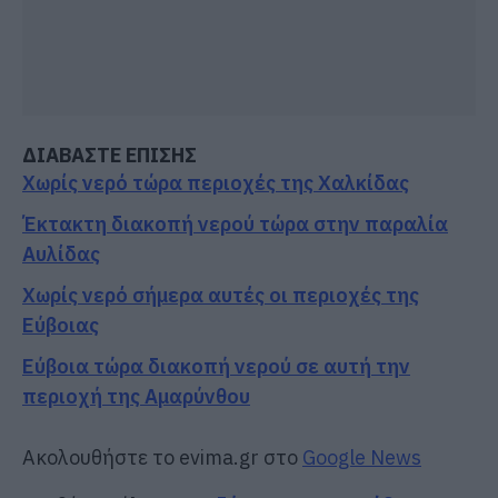
ΔΙΑΒΑΣΤΕ ΕΠΙΣΗΣ
Χωρίς νερό τώρα περιοχές της Χαλκίδας
Έκτακτη διακοπή νερού τώρα στην παραλία
Αυλίδας
Χωρίς νερό σήμερα αυτές οι περιοχές της
Εύβοιας
Εύβοια τώρα διακοπή νερού σε αυτή την
περιοχή της Αμαρύνθου
Ακολουθήστε το evima.gr στο
Google News