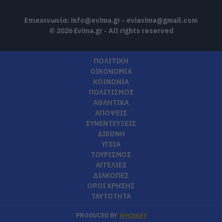
Επικοινωνία:
info@evima.gr
-
eviavima@gmail.com
© 2026 Evima.gr - All rights reserved
ΠΟΛΙΤΙΚΗ
ΟΙΚΟΝΟΜΙΑ
ΚΟΙΝΩΝΙΑ
ΠΟΛΙΤΙΣΜΟΣ
ΑΘΛΗΤΙΚΑ
ΑΠΟΨΕΙΣ
ΣΥΝΕΝΤΕΥΞΕΙΣ
ΔΙΕΘΝΗ
ΥΓΕΙΑ
ΤΟΥΡΙΣΜΟΣ
ΑΓΓΕΛΙΕΣ
ΔΙΑΚΟΠΕΣ
ΟΡΟΙ ΧΡΗΣΗΣ
ΤΑΥΤΟΤΗΤΑ
PRODUCED BY
WHISKEY