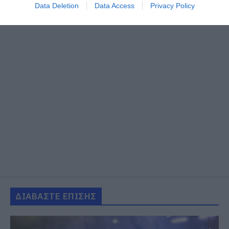
Data Deletion
Data Access
Privacy Policy
ΔΙΑΒΑΣΤΕ ΕΠΙΣΗΣ