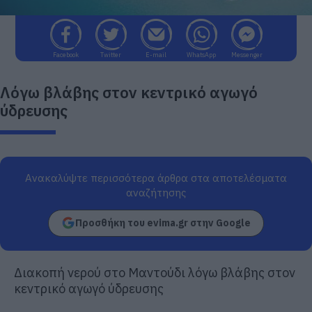
Facebook
Twitter
E-mail
WhatsApp
Messenger
Λόγω βλάβης στον κεντρικό αγωγό
ύδρευσης
Ανακαλύψτε περισσότερα άρθρα στα αποτελέσματα
αναζήτησης
Προσθήκη του evima.gr στην Google
Διακοπή νερού στο Μαντούδι λόγω βλάβης στον
κεντρικό αγωγό ύδρευσης