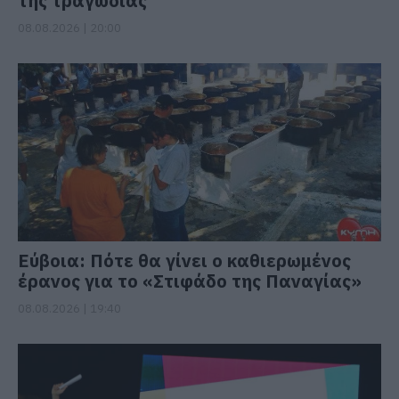
της τραγωδίας
08.08.2026 | 20:00
Εύβοια: Πότε θα γίνει ο καθιερωμένος
έρανος για το «Στιφάδο της Παναγίας»
08.08.2026 | 19:40