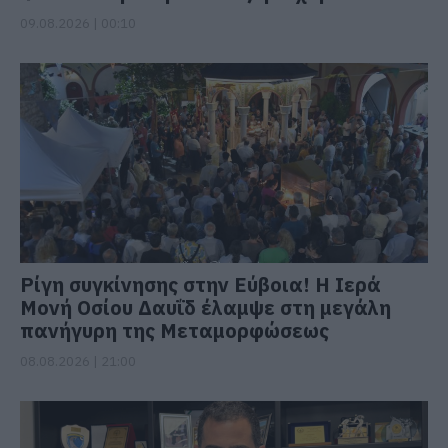
09.08.2026 | 00:10
Ρίγη συγκίνησης στην Εύβοια! Η Ιερά
Μονή Οσίου Δαυΐδ έλαμψε στη μεγάλη
πανήγυρη της Μεταμορφώσεως
08.08.2026 | 21:00