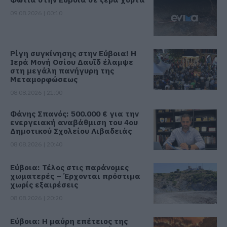
09.08.2026 | 00:10
Ρίγη συγκίνησης στην Εύβοια! Η
Ιερά Μονή Οσίου Δαυΐδ έλαμψε
στη μεγάλη πανήγυρη της
Μεταμορφώσεως
08.08.2026 | 21:00
Φάνης Σπανός: 500.000 € για την
ενεργειακή αναβάθμιση του 4ου
Δημοτικού Σχολείου Λιβαδειάς
08.08.2026 | 20:40
Εύβοια: Τέλος στις παράνομες
χωματερές – Έρχονται πρόστιμα
χωρίς εξαιρέσεις
08.08.2026 | 20:20
Εύβοια: Η μαύρη επέτειος της