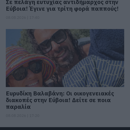
Σε πελάγη ευτυχίας αντιδήμαρχος στην
Εύβοια! Έγινε για τρίτη φορά παππούς!
08.08.2026 | 17:40
Ευρυδίκη Βαλαβάνη: Οι οικογενειακές
διακοπές στην Εύβοια! Δείτε σε ποια
παραλία
08.08.2026 | 17:20