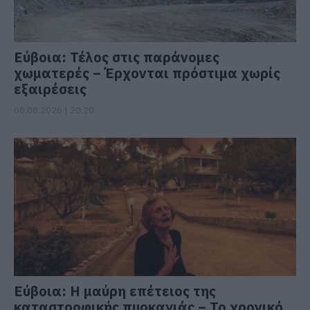
Εύβοια: Τέλος στις παράνομες
χωματερές – Έρχονται πρόστιμα χωρίς
εξαιρέσεις
08.08.2026 | 20:20
Εύβοια: Η μαύρη επέτειος της
καταστροφικής πυρκαγιάς – Το χρονικό