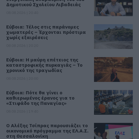
Δημοτικού Σχολείου Λιβαδειάς
08.08.2026 | 20:40
Εύβοια: Τέλος στις παράνομες
χωματερές – Έρχονται πρόστιμα
χωρίς εξαιρέσεις
08.08.2026 | 20:20
Εύβοια: Η μαύρη επέτειος της
καταστροφικής πυρκαγιάς – Το
χρονικό της τραγωδίας
08.08.2026 | 20:00
Εύβοια: Πότε θα γίνει ο
καθιερωμένος έρανος για το
«Στιφάδο της Παναγίας»
08.08.2026 | 19:40
Ο Αλέξης Τσίπρας παρουσιάζει το
οικονομικό πρόγραμμα της ΕΛ.Α.Σ.
στη Θεσσαλονίκη