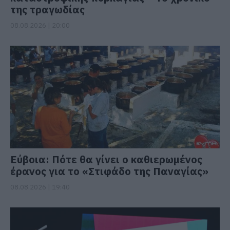
της τραγωδίας
08.08.2026 | 20:00
Εύβοια: Πότε θα γίνει ο καθιερωμένος
έρανος για το «Στιφάδο της Παναγίας»
08.08.2026 | 19:40