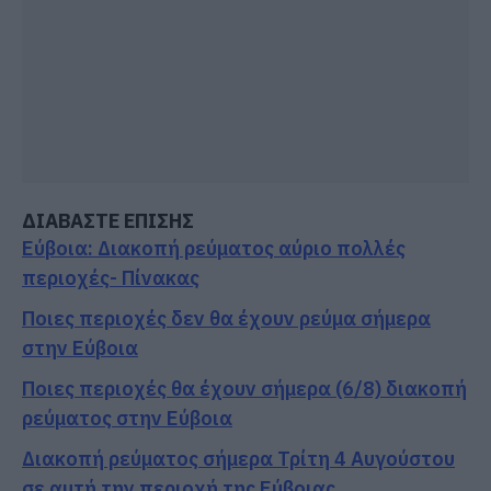
ΔΙΑΒΑΣΤΕ ΕΠΙΣΗΣ
Εύβοια: Διακοπή ρεύματος αύριο πολλές
περιοχές- Πίνακας
Ποιες περιοχές δεν θα έχουν ρεύμα σήμερα
στην Εύβοια
Ποιες περιοχές θα έχουν σήμερα (6/8) διακοπή
ρεύματος στην Εύβοια
Διακοπή ρεύματος σήμερα Τρίτη 4 Αυγούστου
σε αυτή την περιοχή της Εύβοιας