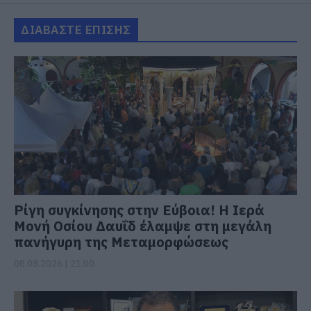
ΔΙΑΒΑΣΤΕ ΕΠΙΣΗΣ
Ρίγη συγκίνησης στην Εύβοια! Η Ιερά
Μονή Οσίου Δαυΐδ έλαμψε στη μεγάλη
πανήγυρη της Μεταμορφώσεως
08.08.2026 | 21:00