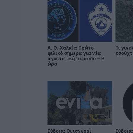
Α. Ο. Χαλκίς: Πρώτο
Τι γίνε
φιλικό σήμερα για νέα
τσούχτ
αγωνιστική περίοδο – Η
ώρα
Εύβοια: Οι ισχυροί
Εύβοια