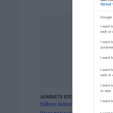
Opted 
Google 
I want t
web or d
I want t
purpose
I want 
I want t
web or d
I want t
or app.
ΔΙΑΒΑΣΤΕ ΕΠΙΣΗΣ
I want t
Εύβοια: Διακοπή ρεύματος αύριο
I want t