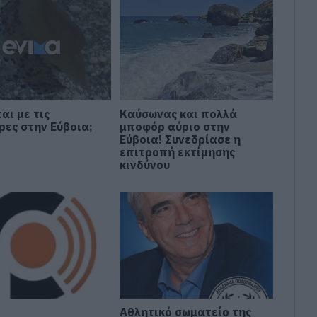
ται με τις
Καύσωνας και πολλά
ρες στην Εύβοια;
μποφόρ αύριο στην
Εύβοια! Συνεδρίασε η
επιτροπή εκτίμησης
κινδύνου
:
Αθλητικό σωματείο της