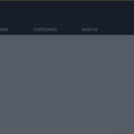
ΕΘΝΗ
ΤΟΥΡΙΣΜΟΣ
ΚΑΙΡΟΣ