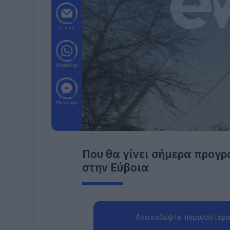
E-mail
WhatsApp
Messenger
Που θα γίνει σήμερα προγ
στην Εύβοια
Ανακαλύψτε περισσότερα