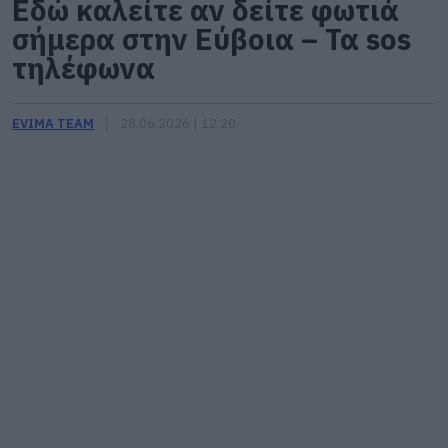
Εδώ καλείτε αν δείτε φωτιά
σήμερα στην Εύβοια – Τα sos
τηλέφωνα
EVIMA TEAM
28.06.2026 | 12:20