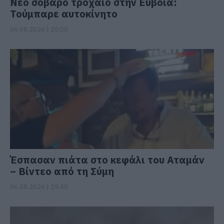
Νέο σοβαρό τροχαίο στην Εύβοια:
Τούμπαρε αυτοκίνητο
06.08.2026 | 20:00
Έσπασαν πιάτα στο κεφάλι του Αταμάν
– Βίντεο από τη Σύμη
06.08.2026 | 19:40