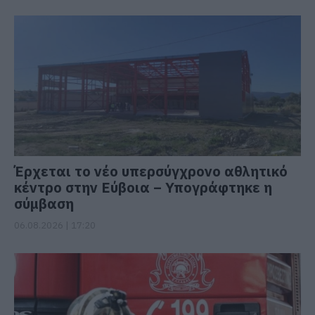
Έρχεται το νέο υπερσύγχρονο αθλητικό
κέντρο στην Εύβοια – Υπογράφτηκε η
σύμβαση
06.08.2026 | 17:20