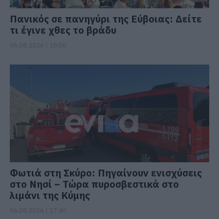
Πανικός σε πανηγύρι της Εύβοιας: Δείτε
τι έγινε χθες το βράδυ
06.08.2026 | 18:00
Φωτιά στη Σκύρο: Πηγαίνουν ενισχύσεις
στο Νησί – Τώρα πυροσβεστικά στο
λιμάνι της Κύμης
06.08.2026 | 17:40