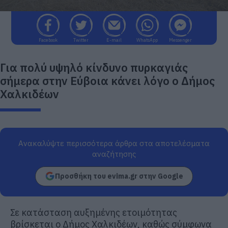
Facebook
Twitter
E-mail
WhatsApp
Messenger
Για πολύ υψηλό κίνδυνο πυρκαγιάς
σήμερα στην Εύβοια κάνει λόγο ο Δήμος
Χαλκιδέων
Ανακαλύψτε περισσότερα άρθρα στα αποτελέσματα
αναζήτησης
Προσθήκη του evima.gr στην Google
Σε κατάσταση αυξημένης ετοιμότητας
βρίσκεται ο Δήμος Χαλκιδέων, καθώς σύμφωνα