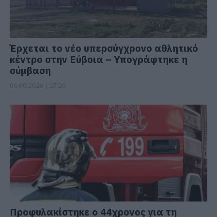
Έρχεται το νέο υπερσύγχρονο αθλητικό
κέντρο στην Εύβοια – Υπογράφτηκε η
σύμβαση
06.08.2026 | 17:20
Προφυλακίστηκε ο 44χρονος για τη