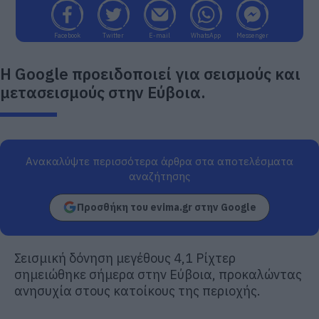
Facebook
Twitter
E-mail
WhatsApp
Messenger
Η Google προειδοποιεί για σεισμούς και
μετασεισμούς στην Εύβοια.
Ανακαλύψτε περισσότερα άρθρα στα αποτελέσματα
αναζήτησης
Προσθήκη του evima.gr στην Google
Σεισμική δόνηση μεγέθους 4,1 Ρίχτερ
σημειώθηκε σήμερα στην Εύβοια, προκαλώντας
ανησυχία στους κατοίκους της περιοχής.