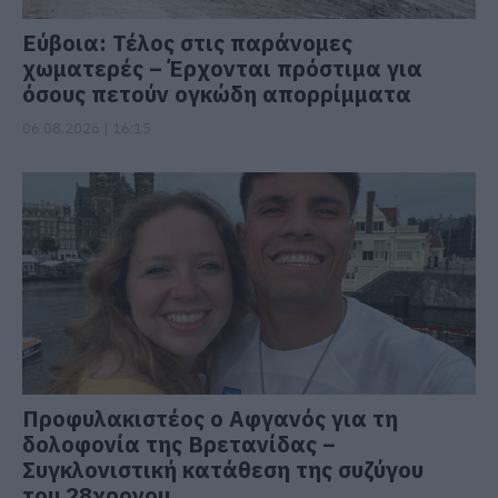
Εύβοια: Τέλος στις παράνομες
χωματερές – Έρχονται πρόστιμα για
όσους πετούν ογκώδη απορρίμματα
06.08.2026 | 16:15
Προφυλακιστέος ο Αφγανός για τη
δολοφονία της Βρετανίδας –
Συγκλονιστική κατάθεση της συζύγου
του 28χρονου