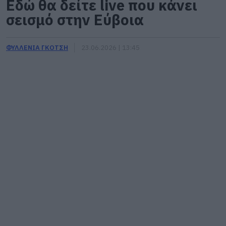
Εδώ θα δείτε live που κάνει
σεισμό στην Εύβοια
ΦΥΛΛΕΝΙΑ ΓΚΟΤΣΗ
23.06.2026 | 13:45