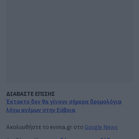
ΔΙΑΒΑΣΤΕ ΕΠΙΣΗΣ
Έκτακτο δεν θα γίνουν σήμερα δρομολόγια
λόγω ανέμων στην Εύβοια
Ακολουθήστε το evima.gr στο
Google News