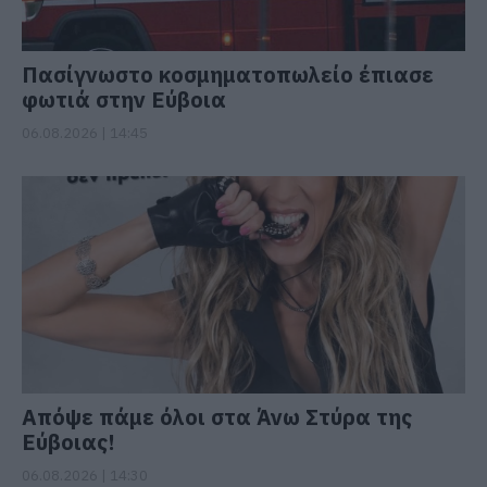
Πασίγνωστο κοσμηματοπωλείο έπιασε
φωτιά στην Εύβοια
06.08.2026 | 14:45
Απόψε πάμε όλοι στα Άνω Στύρα της
Εύβοιας!
06.08.2026 | 14:30