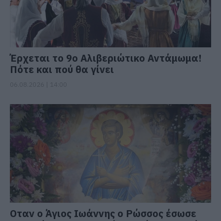
Έρχεται το 9ο Αλιβεριώτικο Αντάμωμα!
Πότε και πού θα γίνει
06.08.2026 | 14:00
Οταν ο Άγιος Ιωάννης ο Ρώσσος έσωσε