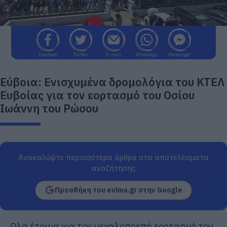
Facebook
Twitter
E-mail
WhatsApp
Messenger
Εύβοια: Ενισχυμένα δρομολόγια του ΚΤΕΛ
Ευβοίας για τον εορτασμό του Οσίου
Ιωάννη του Ρώσου
Ανακαλύψτε περισσότερα άρθρα στα αποτελέσματα
αναζήτησης
Προσθήκη του evima.gr στην Google
Ολα έτοιμα για τον μεγαλοπρεπή εορτασμό του