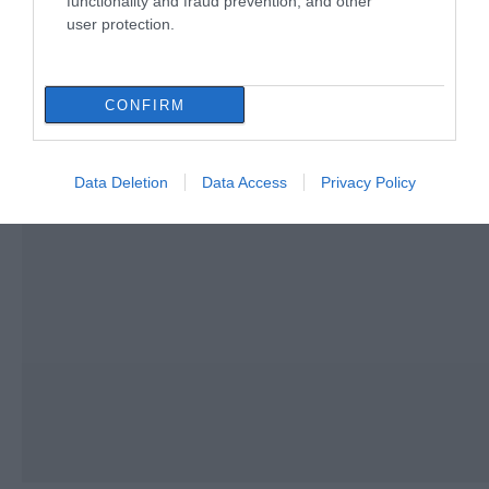
functionality and fraud prevention, and other
user protection.
CONFIRM
Data Deletion
Data Access
Privacy Policy