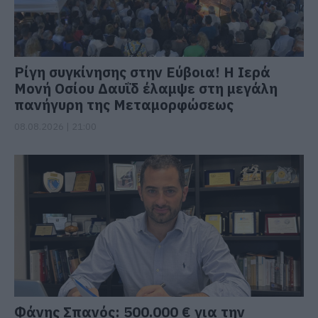
Ρίγη συγκίνησης στην Εύβοια! Η Ιερά
Μονή Οσίου Δαυΐδ έλαμψε στη μεγάλη
πανήγυρη της Μεταμορφώσεως
08.08.2026 | 21:00
Φάνης Σπανός: 500.000 € για την