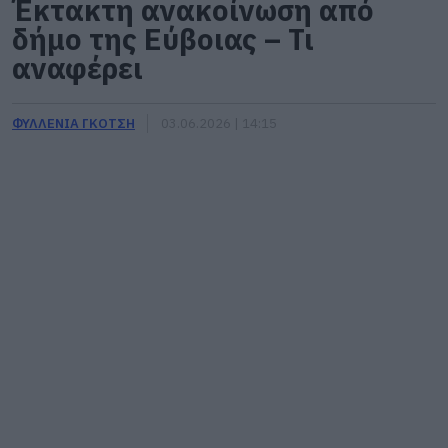
Έκτακτη ανακοίνωση από
δήμο της Εύβοιας – Τι
αναφέρει
ΦΥΛΛΕΝΙΑ ΓΚΟΤΣΗ
03.06.2026 | 14:15