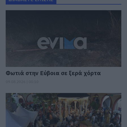
Φωτιά στην Εύβοια σε ξερά χόρτα
09.08.2026 | 00:10