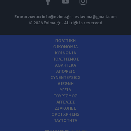
Επικοινωνία:
info@evima.gr
-
eviavima@gmail.com
© 2026 Evima.gr - All rights reserved
ΠΟΛΙΤΙΚΗ
ΟΙΚΟΝΟΜΙΑ
ΚΟΙΝΩΝΙΑ
ΠΟΛΙΤΙΣΜΟΣ
ΑΘΛΗΤΙΚΑ
ΑΠΟΨΕΙΣ
ΣΥΝΕΝΤΕΥΞΕΙΣ
ΔΙΕΘΝΗ
ΥΓΕΙΑ
ΤΟΥΡΙΣΜΟΣ
ΑΓΓΕΛΙΕΣ
ΔΙΑΚΟΠΕΣ
ΟΡΟΙ ΧΡΗΣΗΣ
ΤΑΥΤΟΤΗΤΑ