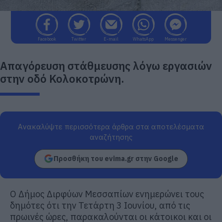
Facebook
Twitter
E-mail
WhatsApp
Messenger
Απαγόρευση στάθμευσης λόγω εργασιών
στην οδό Κολοκοτρώνη.
Ανακαλύψτε περισσότερα άρθρα στα αποτελέσματα
αναζήτησης
Προσθήκη του evima.gr στην Google
Ο Δήμος Διρφύων Μεσσαπίων ενημερώνει τους
δημότες ότι την Τετάρτη 3 Ιουνίου, από τις
πρωινές ώρες, παρακαλούνται οι κάτοικοι και οι