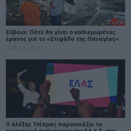
Εύβοια: Πότε θα γίνει ο καθιερωμένος
έρανος για το «Στιφάδο της Παναγίας»
08.08.2026 | 19:40
Ο Αλέξης Τσίπρας παρουσιάζει το
οικονομικό πρόγραμμα της ΕΛ.Α.Σ. στη