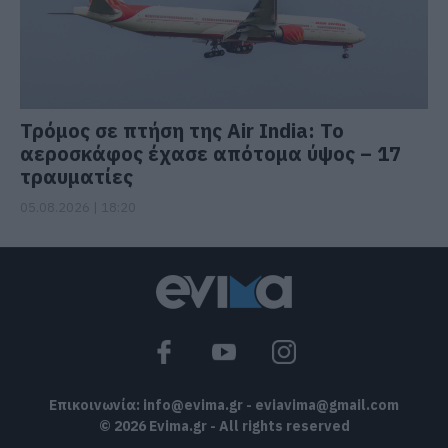
Τρόμος σε πτήση της Air India: Το
αεροσκάφος έχασε απότομα ύψος – 17
τραυματίες
05.08.2026 | 18:20
Επικοινωνία:
info@evima.gr
-
eviavima@gmail.com
© 2026 Evima.gr - All rights reserved