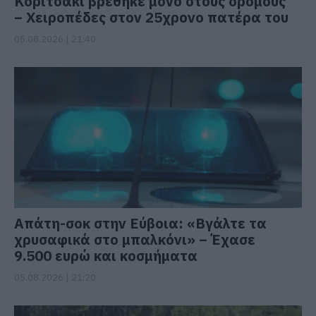
Κοριτσάκι βρέθηκε μόνο στους δρόμους
– Χειροπέδες στον 25χρονο πατέρα του
05.08.2026 | 21:40
Απάτη-σοκ στην Εύβοια: «Βγάλτε τα
χρυσαφικά στο μπαλκόνι» – Έχασε
9.500 ευρώ και κοσμήματα
05.08.2026 | 21:20