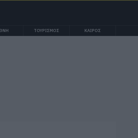
ΕΘΝΗ
ΤΟΥΡΙΣΜΟΣ
ΚΑΙΡΟΣ