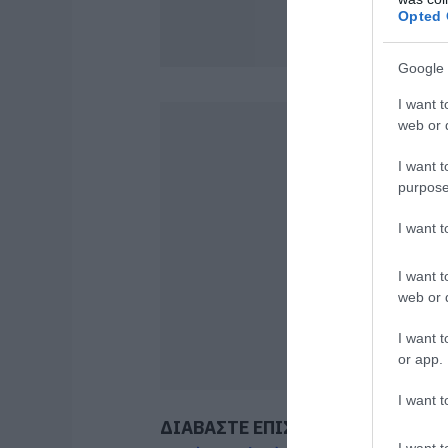
Opted 
Google 
I want t
web or d
I want t
purpose
I want 
I want t
web or d
I want t
or app.
I want t
ΔΙΑΒΑΣΤΕ ΕΠΙΣΗΣ
I want t