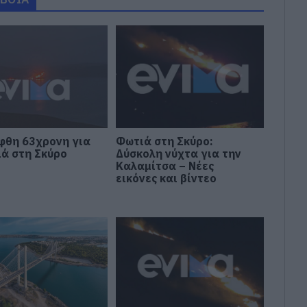
φθη 63χρονη για
Φωτιά στη Σκύρο:
ιά στη Σκύρο
Δύσκολη νύχτα για την
Καλαμίτσα – Νέες
εικόνες και βίντεο