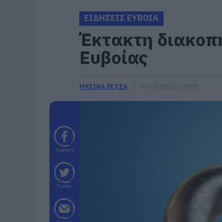
ΕΙΔΗΣΕΙΣ ΕΥΒΟΙΑ
Έκτακτη διακοπή
Ευβοίας
ΜΑΤΙΝΑ ΡΕΤΣΑ
09.05.2026 | 08:20
Facebook
Twitter