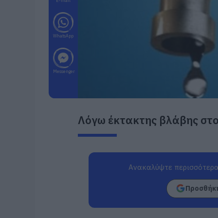
E-mail
WhatsApp
Messenger
Λόγω έκτακτης βλάβης στο
Ανακαλύψτε περισσότερα
Προσθήκη