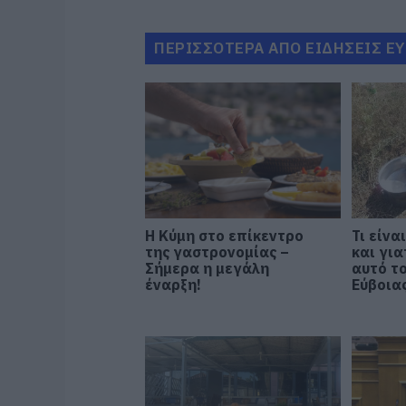
ΠΕΡΙΣΣΟΤΕΡΑ ΑΠΟ ΕΙΔΗΣΕΙΣ Ε
Η Κύμη στο επίκεντρο
Τι είνα
της γαστρονομίας –
και για
Σήμερα η μεγάλη
αυτό τ
έναρξη!
Εύβοιας