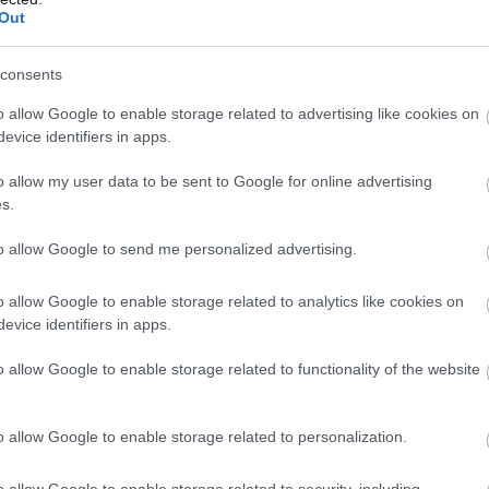
Out
07
Σ
consents
γ
Σ
o allow Google to enable storage related to advertising like cookies on
evice identifiers in apps.
06
o allow my user data to be sent to Google for online advertising
Φ
s.
Δ
τ
Ν
to allow Google to send me personalized advertising.
β
06
o allow Google to enable storage related to analytics like cookies on
evice identifiers in apps.
o allow Google to enable storage related to functionality of the website
o allow Google to enable storage related to personalization.
o allow Google to enable storage related to security, including