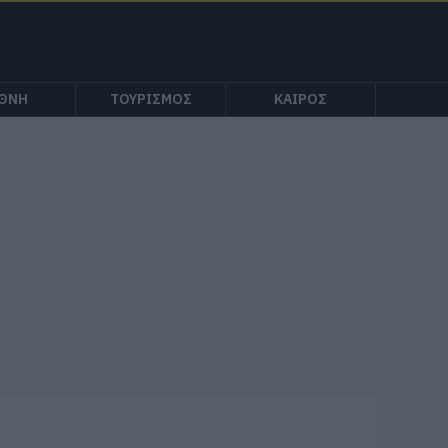
ΕΘΝΗ
ΤΟΥΡΙΣΜΟΣ
ΚΑΙΡΟΣ