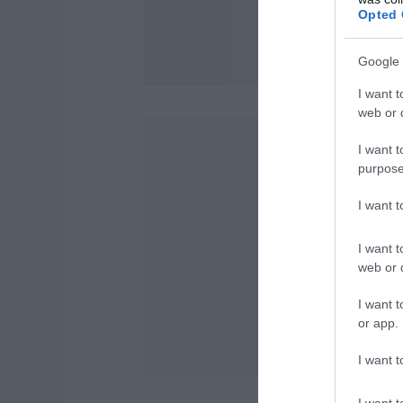
Opted 
Google 
I want t
web or d
I want t
purpose
I want 
I want t
web or d
I want t
or app.
I want t
I want t