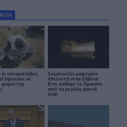
ΥΒΟΙΑ
ι οι γανωματήδες
Συγκλονίζει μαρτυρία
τί έφτασαν σε
εθελοντή στην Εύβοια:
ο χωριό της
Ετσι σώθηκε το Προκόπι
;
από τη μεγάλη φωτιά
(vid)