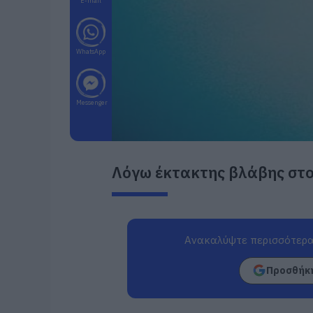
E-mail
WhatsApp
Messenger
Λόγω έκτακτης βλάβης στο
Ανακαλύψτε περισσότερα
Προσθήκη