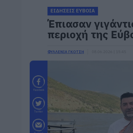
ΕΙΔΗΣΕΙΣ ΕΥΒΟΙΑ
Έπιασαν γιγάντι
περιοχή της Εύβ
ΦΥΛΛΕΝΙΑ ΓΚΟΤΣΗ
08.06.2026 | 15:45
Facebook
Twitter