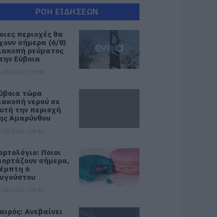
ΡΟΗ ΕΙΔΗΣΕΩΝ
οιες περιοχές θα
χουν σήμερα (6/8)
ιακοπή ρεύματος
την Εύβοια
.08.2026 | 09:00
ύβοια τώρα
ιακοπή νερού σε
υτή την περιοχή
ης Αμαρύνθου
.08.2026 | 08:45
ορτολόγιο: Ποιοι
ιορτάζουν σήμερα,
έμπτη 6
υγούστου
.08.2026 | 08:30
αιρός: Ανεβαίνει