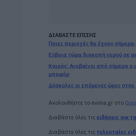
ΔΙΑΒΑΣΤΕ ΕΠΙΣΗΣ
Ποιες περιοχές θα έχουν σήμερα 
Εύβοια τώρα διακοπή νερού σε α
Καιρός: Ανεβαίνει από σήμερα ο 
μποφόρ
Δύσκολες οι επόμενες ώρες στην 
Ακολουθήστε το evima.gr στο
Goo
Διαβάστε όλες τις
ειδήσεις για τ
Διαβάστε όλες τις
τελευταίες ει