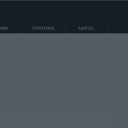
ΕΘΝΗ
ΤΟΥΡΙΣΜΟΣ
ΚΑΙΡΟΣ