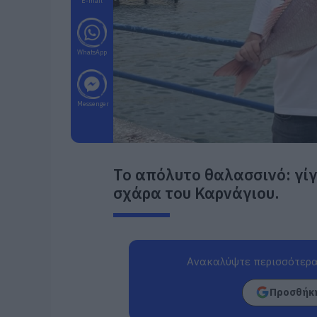
E-mail
WhatsApp
Messenger
Το απόλυτο θαλασσινό: γίγ
σχάρα του Καρνάγιου.
Ανακαλύψτε περισσότερα
Προσθήκη