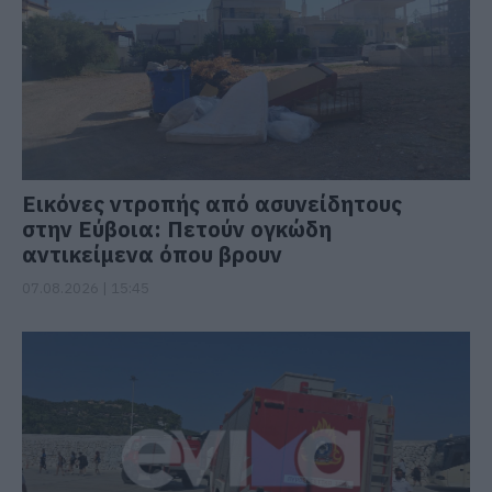
Εικόνες ντροπής από ασυνείδητους
στην Εύβοια: Πετούν ογκώδη
αντικείμενα όπου βρουν
07.08.2026 | 15:45