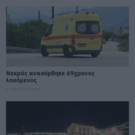
Νεκρός ανασύρθηκε 69χρονος
λουόμενος
07.08.2026 | 14:00