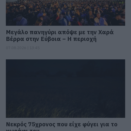
Μεγάλο πανηγύρι απόψε με την Χαρά
Βέρρα στην Εύβοια – Η περιοχή
07.08.2026 | 13:45
Νεκρός 75χρονος που είχε φύγει για το
χωράφι του