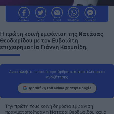
Facebook
Twitter
E-mail
WhatsApp
Messenger
Η πρώτη κοινή εμφάνιση της Νατάσας
Θεοδωρίδου με τον Ευβοιώτη
επιχειρηματία Γιάννη Καρυπίδη.
Ανακαλύψτε περισσότερα άρθρα στα αποτελέσματα
αναζήτησης
Προσθήκη του evima.gr στην Google
Την πρώτη τους κοινή δημόσια εμφάνιση
πραγματοποίησαν η Νατάσα Θεοδωρίδου και ο