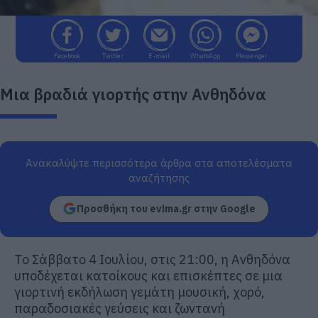
Facebook
Twitter
E-mail
WhatsApp
Messenger
Μια βραδιά γιορτής στην Ανθηδόνα
Ανακαλύψτε περισσότερα άρθρα στα αποτελέσματα
αναζήτησης
Προσθήκη του evima.gr στην Google
Το Σάββατο 4 Ιουλίου, στις 21:00, η Ανθηδόνα
υποδέχεται κατοίκους και επισκέπτες σε μια
γιορτινή εκδήλωση γεμάτη μουσική, χορό,
παραδοσιακές γεύσεις και ζωντανή