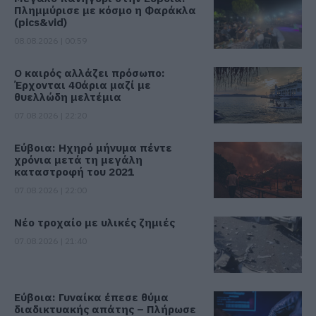
Πλημμύρισε με κόσμο η Φαράκλα
(pics&vid)
08.08.2026 | 00:59
Ο καιρός αλλάζει πρόσωπο:
Έρχονται 40άρια μαζί με
θυελλώδη μελτέμια
07.08.2026 | 22:20
Εύβοια: Ηχηρό μήνυμα πέντε
χρόνια μετά τη μεγάλη
καταστροφή του 2021
07.08.2026 | 22:00
Νέο τροχαίο με υλικές ζημιές
07.08.2026 | 21:40
Εύβοια: Γυναίκα έπεσε θύμα
διαδικτυακής απάτης – Πλήρωσε