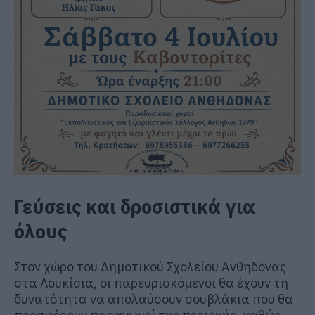
Γεύσεις και δροσιστικά για
όλους
Στον χώρο του Δημοτικού Σχολείου Ανθηδόνας
στα Λουκίσια, οι παρευρισκόμενοι θα έχουν τη
δυνατότητα να απολαύσουν σουβλάκια που θα