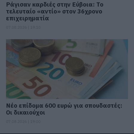
Ράγισαν καρδιές στην Εύβοια: Το
τελευταίο «αντίο» στον 36χρονο
επιχειρηματία
07.08.2026 | 19:10
Νέο επίδομα 600 ευρώ για σπουδαστές:
Οι δικαιούχοι
07.08.2026 | 19:00