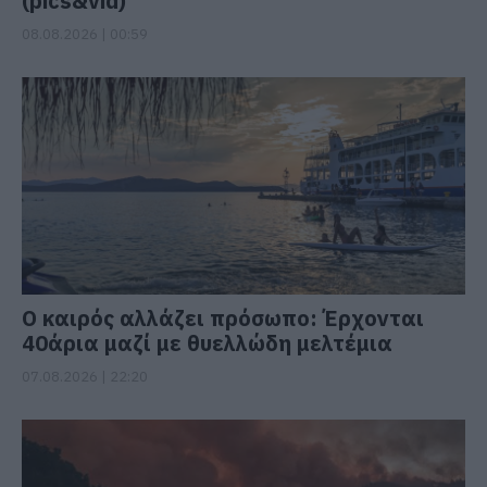
(pics&vid)
08.08.2026 | 00:59
Ο καιρός αλλάζει πρόσωπο: Έρχονται
40άρια μαζί με θυελλώδη μελτέμια
07.08.2026 | 22:20