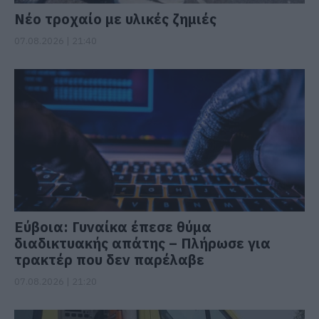
Νέο τροχαίο με υλικές ζημιές
07.08.2026 | 21:40
Εύβοια: Γυναίκα έπεσε θύμα
διαδικτυακής απάτης – Πλήρωσε για
τρακτέρ που δεν παρέλαβε
07.08.2026 | 21:20