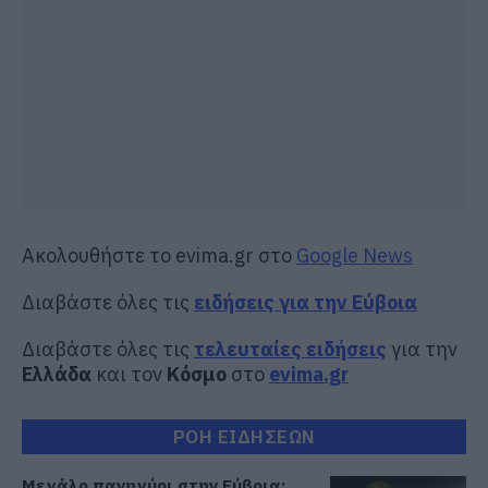
Ακολουθήστε το evima.gr στο
Google News
Διαβάστε όλες τις
ειδήσεις για την Εύβοια
Διαβάστε όλες τις
τελευταίες ειδήσεις
για την
Ελλάδα
και τον
Κόσμο
στο
evima.gr
ΡΟΗ ΕΙΔΗΣΕΩΝ
Μεγάλο πανηγύρι στην Εύβοια: