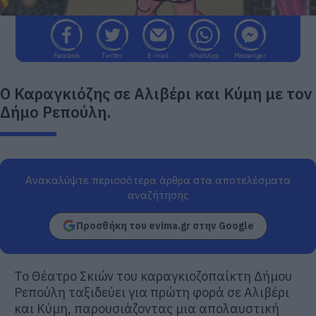
Facebook
Twitter
E-mail
WhatsApp
Messenger
Ο Καραγκιόζης σε Αλιβέρι και Κύμη με τον
Δήμο Ρεπούλη.
Ανακαλύψτε περισσότερα άρθρα στα αποτελέσματα
αναζήτησης
Προσθήκη του evima.gr στην Google
Το Θέατρο Σκιών του καραγκιοζοπαίκτη Δήμου
Ρεπούλη ταξιδεύει για πρώτη φορά σε Αλιβέρι
και Κύμη, παρουσιάζοντας μια απολαυστική