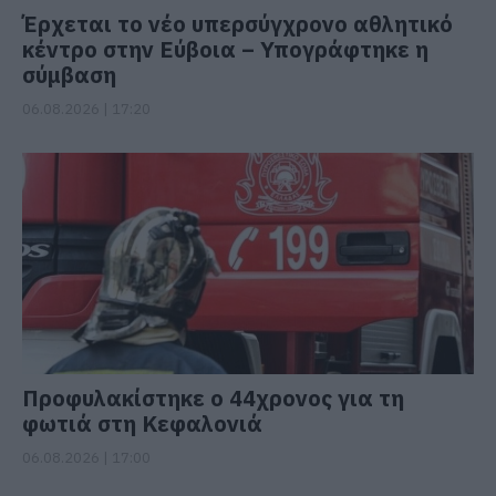
Έρχεται το νέο υπερσύγχρονο αθλητικό
κέντρο στην Εύβοια – Υπογράφτηκε η
σύμβαση
06.08.2026 | 17:20
Προφυλακίστηκε ο 44χρονος για τη
φωτιά στη Κεφαλονιά
06.08.2026 | 17:00