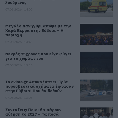
λουόμενος
07.08.2026 | 14:00
Μεγάλο πανηγύρι απόψε με την
Χαρά Βέρρα στην Εύβοια – Η
περιοχή
07.08.2026 | 13:45
Νεκρός 75χρονος που είχε φύγει
για το χωράφι του
07.08.2026 | 13:30
Το evima.gr Αποκαλύπτει: Τρία
πυροσβεστικά οχήματα έφτασαν
στην Εύβοια! Που θα δοθούν
07.08.2026 | 13:05
Συντάξεις: Ποιοι θα πάρουν
αύξηση το 2027 – Τα ποσά