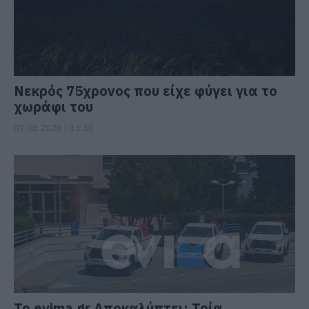
Νεκρός 75χρονος που είχε φύγει για το
χωράφι του
07.08.2026 | 13:30
Το evima.gr Αποκαλύπτει: Τρία