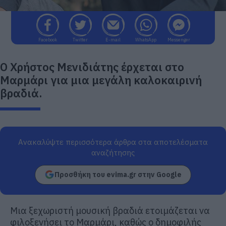
Facebook
Twitter
E-mail
WhatsApp
Messenger
Ο Χρήστος Μενιδιάτης έρχεται στο
Μαρμάρι για μια μεγάλη καλοκαιρινή
βραδιά.
Ανακαλύψτε περισσότερα άρθρα στα αποτελέσματα
αναζήτησης
Προσθήκη του evima.gr στην Google
Μια ξεχωριστή μουσική βραδιά ετοιμάζεται να
φιλοξενήσει το Μαρμάρι, καθώς ο δημοφιλής