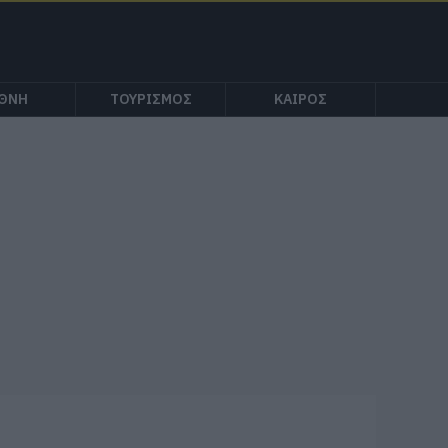
ΕΘΝΗ
ΤΟΥΡΙΣΜΟΣ
ΚΑΙΡΟΣ