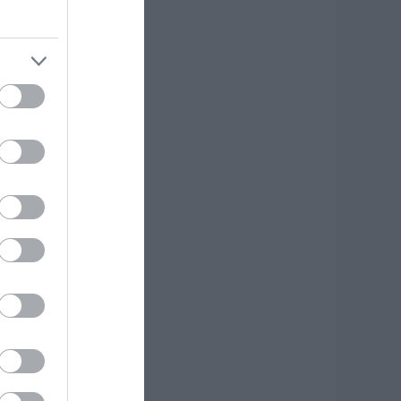
ύβοια: Σε αυτό το
ραφικό χωριό
οίρασαν Κεσκέσι
η Μεταμόρφωση
ου Σωτήρος
.08.2026 | 09:00
οιες περιοχές δεν
α έχουν ρεύμα
ήμερα στην Εύβοια
.08.2026 | 08:45