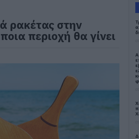
ά ρακέτας στην
Τ
α
 ποια περιοχή θα γίνει
δ
07
Α
ε
ε
ε
κ
φ
07
Χ
π
Χ
07
Δ