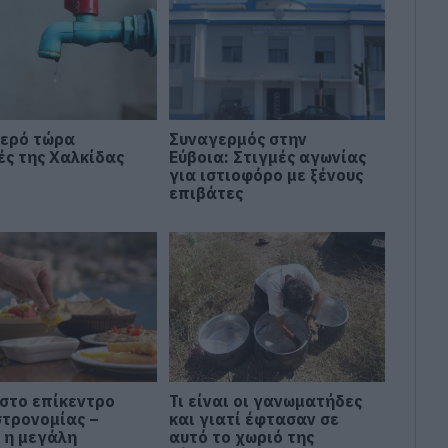
νερό τώρα
Συναγερμός στην
ές της Χαλκίδας
Εύβοια: Στιγμές αγωνίας
για ιστιοφόρο με ξένους
επιβάτες
 στο επίκεντρο
Τι είναι οι γανωματήδες
στρονομίας –
και γιατί έφτασαν σε
 η μεγάλη
αυτό το χωριό της