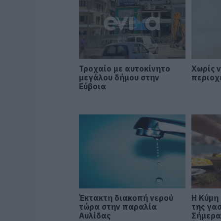
Τροχαίο με αυτοκίνητο
Χωρίς 
μεγάλου δήμου στην
περιοχ
Εύβοια
Έκτακτη διακοπή νερού
Η Κύμη
τώρα στην παραλία
της γα
Αυλίδας
Σήμερα