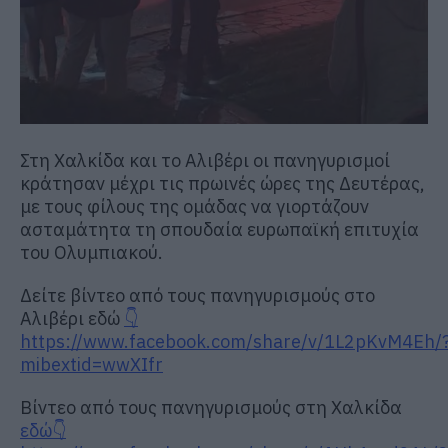
Στη Χαλκίδα και το Αλιβέρι οι πανηγυρισμοί
κράτησαν μέχρι τις πρωινές ώρες της Δευτέρας,
με τους φίλους της ομάδας να γιορτάζουν
ασταμάτητα τη σπουδαία ευρωπαϊκή επιτυχία
του Ολυμπιακού.
Δείτε βίντεο από τους πανηγυρισμούς στο
Αλιβέρι εδώ
👇
https://www.facebook.com/share/v/1L2pKvM4Eh/
mibextid=wwXIfr
Βίντεο από τους πανηγυρισμούς στη Χαλκίδα
εδώ👇