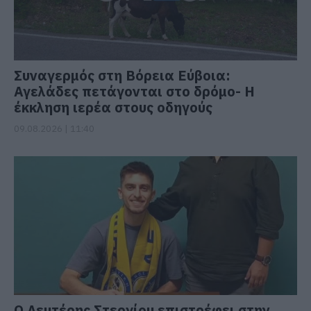
Συναγερμός στη Βόρεια Εύβοια:
Αγελάδες πετάγονται στο δρόμο- Η
έκκληση ιερέα στους οδηγούς
09.08.2026 | 11:40
Ο Λευτέρης Στεργίου επιστρέφει στην