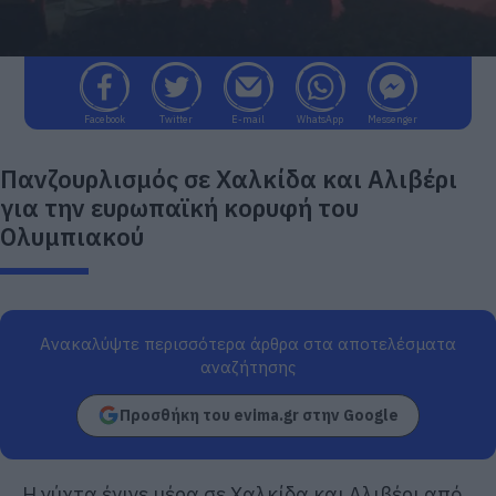
Facebook
Twitter
E-mail
WhatsApp
Messenger
Πανζουρλισμός σε Χαλκίδα και Αλιβέρι
για την ευρωπαϊκή κορυφή του
Ολυμπιακού
Ανακαλύψτε περισσότερα άρθρα στα αποτελέσματα
αναζήτησης
Προσθήκη του evima.gr στην Google
Η νύχτα έγινε μέρα σε Χαλκίδα και Αλιβέρι από