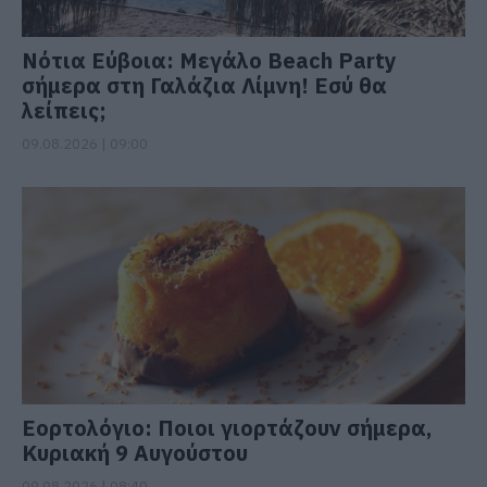
Νότια Εύβοια: Μεγάλο Beach Party
σήμερα στη Γαλάζια Λίμνη! Εσύ θα
λείπεις;
09.08.2026 | 09:00
Εορτολόγιο: Ποιοι γιορτάζουν σήμερα,
Κυριακή 9 Αυγούστου
09.08.2026 | 08:40