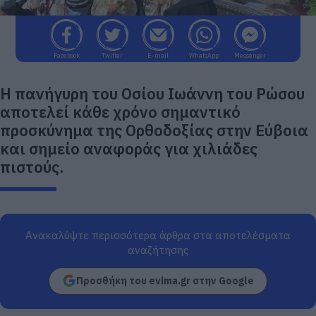
Facebook
Twitter
E-mail
WhatsApp
Messenger
Η πανήγυρη του Οσίου Ιωάννη του Ρώσου
αποτελεί κάθε χρόνο σημαντικό
προσκύνημα της Ορθοδοξίας στην Εύβοια
και σημείο αναφοράς για χιλιάδες
πιστούς.
Ανακαλύψτε περισσότερα άρθρα στα αποτελέσματα
αναζήτησης
Προσθήκη του evima.gr στην Google