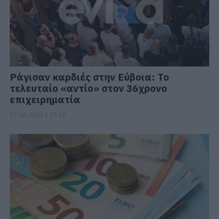
Ράγισαν καρδιές στην Εύβοια: Το
τελευταίο «αντίο» στον 36χρονο
επιχειρηματία
07.08.2026 | 19:10