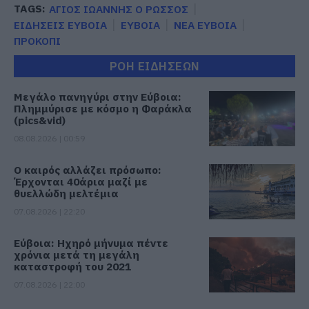
TAGS:
ΑΓΙΟΣ ΙΩΑΝΝΗΣ Ο ΡΩΣΣΟΣ
ΕΙΔΗΣΕΙΣ ΕΥΒΟΙΑ
ΕΥΒΟΙΑ
ΝΕΑ ΕΥΒΟΙΑ
ΠΡΟΚΟΠΙ
ΡΟΗ ΕΙΔΗΣΕΩΝ
Μεγάλο πανηγύρι στην Εύβοια:
Πλημμύρισε με κόσμο η Φαράκλα
(pics&vid)
08.08.2026 | 00:59
Ο καιρός αλλάζει πρόσωπο:
Έρχονται 40άρια μαζί με
θυελλώδη μελτέμια
07.08.2026 | 22:20
Εύβοια: Ηχηρό μήνυμα πέντε
χρόνια μετά τη μεγάλη
καταστροφή του 2021
07.08.2026 | 22:00