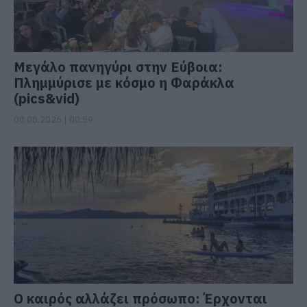
Μεγάλο πανηγύρι στην Εύβοια:
Πλημμύρισε με κόσμο η Φαράκλα
(pics&vid)
08.08.2026 | 00:59
Ο καιρός αλλάζει πρόσωπο: Έρχονται