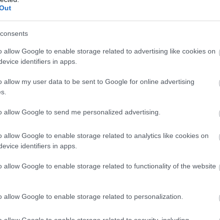
γ
Out
α
Ε
consents
07
o allow Google to enable storage related to advertising like cookies on
evice identifiers in apps.
o allow my user data to be sent to Google for online advertising
s.
to allow Google to send me personalized advertising.
o allow Google to enable storage related to analytics like cookies on
evice identifiers in apps.
o allow Google to enable storage related to functionality of the website
o allow Google to enable storage related to personalization.
o allow Google to enable storage related to security, including