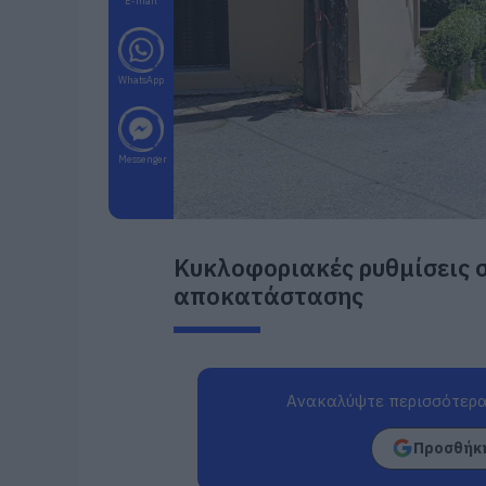
E-mail
WhatsApp
Messenger
Κυκλοφοριακές ρυθμίσεις 
αποκατάστασης
Ανακαλύψτε περισσότερα
Προσθήκη