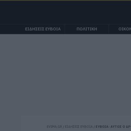
ΕΙΔΗΣΕΙΣ ΕΥΒΟΙΑ
ΠΟΛΙΤΙΚΗ
ΟΙΚΟ
EVIMA.GR
/
ΕΙΔΗΣΕΙΣ ΕΥΒΟΙΑ
/
ΕΥΒΟΙΑ: ΑΥΤΟΣ Ο Δ