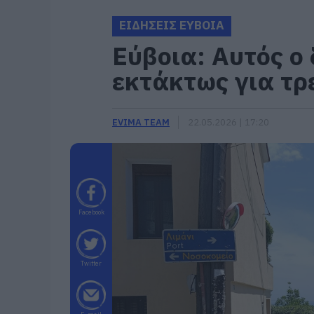
ΕΙΔΗΣΕΙΣ ΕΥΒΟΙΑ
Εύβοια: Αυτός ο 
εκτάκτως για τρ
EVIMA TEAM
22.05.2026 | 17:20
Facebook
Twitter