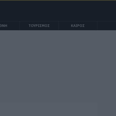
ΕΘΝΗ
ΤΟΥΡΙΣΜΟΣ
ΚΑΙΡΟΣ