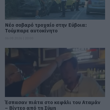
Νέο σοβαρό τροχαίο στην Εύβοια:
Τούμπαρε αυτοκίνητο
06.08.2026 | 20:00
Έσπασαν πιάτα στο κεφάλι του Αταμάν
– Βίντεο από τη Σύμη