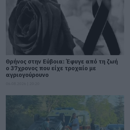
Θρήνος στην Εύβοια: Έφυγε από τη ζωή
ο 37χρονος που είχε τροχαίο με
αγριογούρουνο
06.08.2026 | 20:20