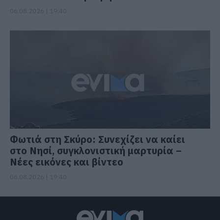
06.08.2026 | 19:40
Φωτιά στη Σκύρο: Συνεχίζει να καίει
στο Νησί, συγκλονιστική μαρτυρία –
Νέες εικόνες και βίντεο
06.08.2026 | 19:40