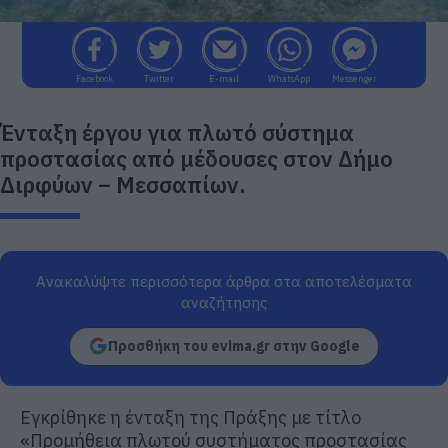
Facebook
Twitter
E-mail
WhatsApp
Messenger
Ένταξη έργου για πλωτό σύστημα
προστασίας από μέδουσες στον Δήμο
Διρφύων – Μεσσαπίων.
Ανακαλύψτε περισσότερα άρθρα στα αποτελέσματα
αναζήτησης
Προσθήκη του evima.gr στην Google
Εγκρίθηκε η ένταξη της Πράξης με τίτλο
«Προμήθεια πλωτού συστήματος προστασίας