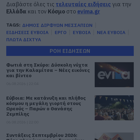
Διαβάστε όλες τις
τελευταίες ειδήσεις
για την
Ελλάδα
και τον
Κόσμο
στο
evima.gr
TAGS:
ΔΗΜΟΣ ΔΙΡΦΥΩΝ ΜΕΣΣΑΠΙΩΝ
ΕΙΔΗΣΕΙΣ ΕΥΒΟΙΑ
ΕΡΓΟ
ΕΥΒΟΙΑ
ΝΕΑ ΕΥΒΟΙΑ
ΠΛΩΤΑ ΔΙΧΤΥΑ
ΡΟΗ ΕΙΔΗΣΕΩΝ
Φωτιά στη Σκύρο: Δύσκολη νύχτα
για την Καλαμίτσα – Νέες εικόνες
και βίντεο
06.08.2026 | 22:04
Εύβοια: Με κατάνυξη και πλήθος
κόσμου η μεγάλη γιορτή στους
Ωρεούς – Παρών ο Θανάσης
Ζεμπίλης
06.08.2026 | 22:00
Συντάξεις Σεπτεμβρίου 2026: