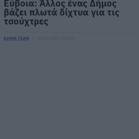
Εύβοια: Άλλος ένας Δήμος
βάζει πλωτά δίχτυα για τις
τσούχτρες
EVIMA TEAM
09.05.2026 | 09:40