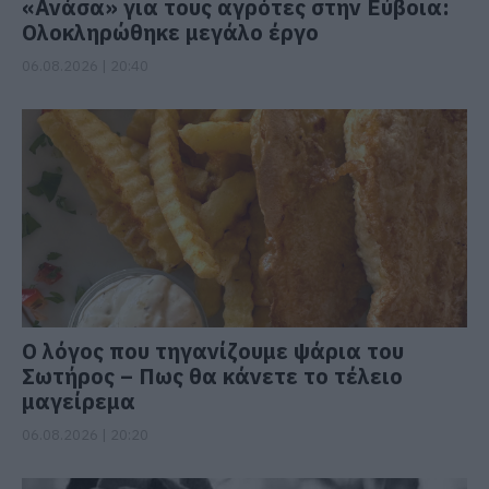
«Ανάσα» για τους αγρότες στην Εύβοια:
Ολοκληρώθηκε μεγάλο έργο
06.08.2026 | 20:40
Ο λόγος που τηγανίζουμε ψάρια του
Σωτήρος – Πως θα κάνετε το τέλειο
μαγείρεμα
06.08.2026 | 20:20