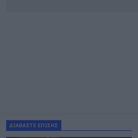
ΔΙΑΒΑΣΤΕ ΕΠΙΣΗΣ