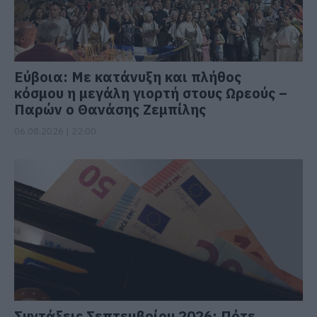
Εύβοια: Με κατάνυξη και πλήθος
κόσμου η μεγάλη γιορτή στους Ωρεούς –
Παρών ο Θανάσης Ζεμπίλης
06.08.2026 | 22:00
Συντάξεις Σεπτεμβρίου 2026: Πότε