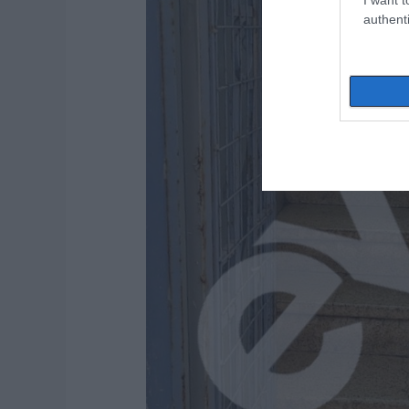
authenti