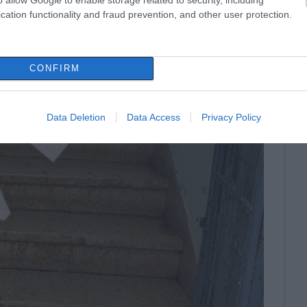
cation functionality and fraud prevention, and other user protection.
CONFIRM
Data Deletion
Data Access
Privacy Policy