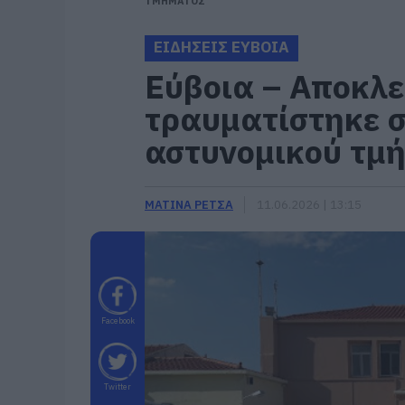
ΤΜΗΜΑΤΟΣ
ΕΙΔΗΣΕΙΣ ΕΥΒΟΙΑ
Εύβοια – Αποκλε
τραυματίστηκε σ
αστυνομικού τμ
ΜΑΤΙΝΑ ΡΕΤΣΑ
11.06.2026 | 13:15
Facebook
Twitter