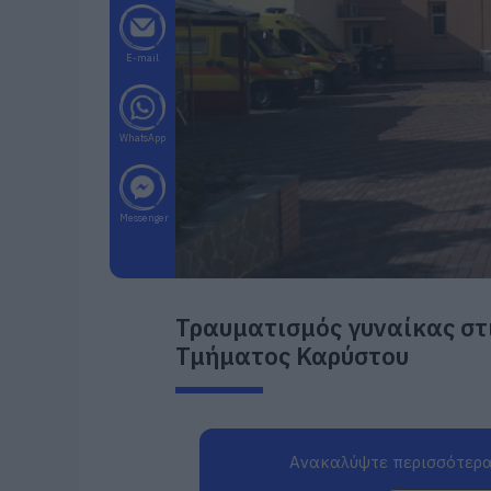
E-mail
WhatsApp
Messenger
Τραυματισμός γυναίκας στ
Τμήματος Καρύστου
Ανακαλύψτε περισσότερα