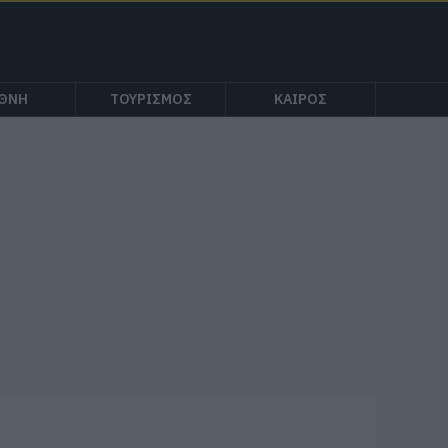
ΕΘΝΗ
ΤΟΥΡΙΣΜΟΣ
ΚΑΙΡΟΣ