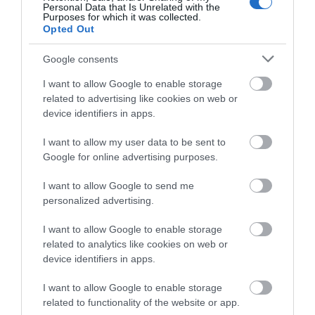
Personal Data that Is Unrelated with the
Κατάνυξη στην Εύβοια:
Purposes for which it was collected.
Παράκληση της Παναγίας στη
Opted Out
Λούτσα με κεράσματα και
αναψυκτικά
Google consents
09.08.2026 | 13:40
I want to allow Google to enable storage
related to advertising like cookies on web or
device identifiers in apps.
I want to allow my user data to be sent to
Google for online advertising purposes.
I want to allow Google to send me
personalized advertising.
I want to allow Google to enable storage
related to analytics like cookies on web or
device identifiers in apps.
I want to allow Google to enable storage
related to functionality of the website or app.