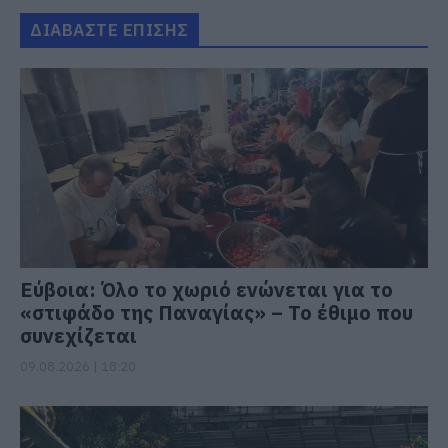
ΔΙΑΒΑΣΤΕ ΕΠΙΣΗΣ
Εύβοια: Όλο το χωριό ενώνεται για το
«στιφάδο της Παναγίας» – Το έθιμο που
συνεχίζεται
09.08.2026 | 18:20