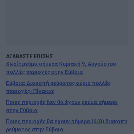
ΔΙΑΒΑΣΤΕ ΕΠΙΣΗΣ
Χωρίς ρεύμα σήμερα Κυριακή 9, Αυγούστου
πολλές περιοχές στην Εύβοια
Εύβοια: Διακοπή ρεύματος αύριο πολλές
περιοχές- Πίνακας
Ποιες περιοχές δεν θα έχουν ρεύμα σήμερα
στην Εύβοια
Ποιες περιοχές θα έχουν σήμερα (6/8) διακοπή
ρεύματος στην Εύβοια