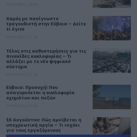
09.08.2026 | 18:00
Χαμός με πασίγνωστο
τραγουδιστή στην Εύβοια – Δείτε
τι έγινε
09.08.2026 | 17:40
Τέλος στις καθυστερήσεις για τις
πινακίδες κυκλοφορίας – Τι
αλλάζει με το νέο ψηφιακό
σύστημα
09.08.2026 | 17:20
Εύβοια: Προσοχή! Που
απαγορεύεται η κυκλοφορία
οχημάτων και πεζών
09.08.2026 | 17:00
15 Αυγούστου: Πώς αμείβεται η
υποχρεωτική αργία – Τι ισχύει
για τους εργαζόμενους