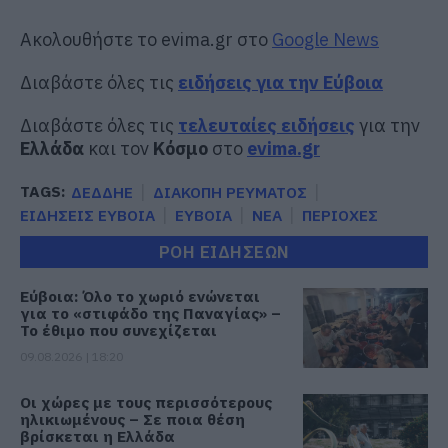
Ακολουθήστε το evima.gr στο
Google News
Διαβάστε όλες τις
ειδήσεις για την Εύβοια
Διαβάστε όλες τις
τελευταίες ειδήσεις
για την
Ελλάδα
και τον
Κόσμο
στο
evima.gr
TAGS:
ΔΕΔΔΗΕ
ΔΙΑΚΟΠΗ ΡΕΥΜΑΤΟΣ
ΕΙΔΗΣΕΙΣ ΕΥΒΟΙΑ
ΕΥΒΟΙΑ
ΝΕΑ
ΠΕΡΙΟΧΕΣ
ΡΟΗ ΕΙΔΗΣΕΩΝ
Εύβοια: Όλο το χωριό ενώνεται
για το «στιφάδο της Παναγίας» –
Το έθιμο που συνεχίζεται
09.08.2026 | 18:20
Οι χώρες με τους περισσότερους
ηλικιωμένους – Σε ποια θέση
βρίσκεται η Ελλάδα