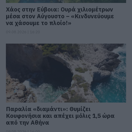
Χάος στην Εύβοια: Ουρά χιλιομέτρων
μέσα στον Αύγουστο – «Κινδυνεύουμε
να χάσουμε το πλοίο!»
09.08.2026 | 16:20
Παραλία «διαμάντι»: Θυμίζει
Κουφονήσια και απέχει μόλις 1,5 ώρα
από την Αθήνα
09.08.2026 | 16:00