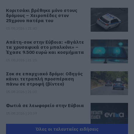
Κοριτσάκι βρέθηκε μόνο στους
δρόμους – Χειροπέδες στον
25χρονο πατέρα του
05.08.2026 | 21:40
Απάτη-σοκ στην Εύβοια: «Βγάλτε
τα χρυσαφικά στο μπαλκόνι» –
Έχασε 9.500 ευρώ και κοσμήματα
05.08.2026 | 21:20
Σοκ σε επαρχιακό δρόμο: Οδηγός
κάνει τετραπλή προσπέραση
πάνω σε στροφή (βίντεο)
05.08.2026 | 21:00
Φωτιά σε λεωφορείο στην Εύβοια
05.08.2026 | 20:39
Όλες οι τελευταίες ειδήσεις