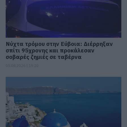
Νύχτα τρόμου στην Εύβοια: Διέρρηξαν
σπίτι 95χρονης και προκάλεσαν
σοβαρές ζημιές σε ταβέρνα
05.08.2026 | 19:20