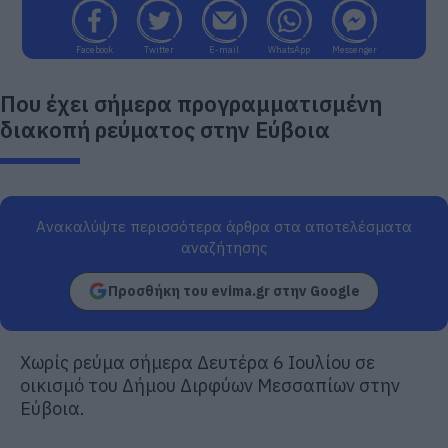
Facebook
Twitter
E-mail
WhatsApp
Messenger
Που έχει σήμερα προγραμματισμένη
διακοπή ρεύματος στην Εύβοια
Ανακαλύψτε περισσότερα άρθρα στα αποτελέσματα
αναζήτησης
Προσθήκη του evima.gr στην Google
Χωρίς ρεύμα σήμερα Δευτέρα 6 Ιουλίου σε
οικισμό του Δήμου Διρφύων Μεσσαπίων στην
Εύβοια.