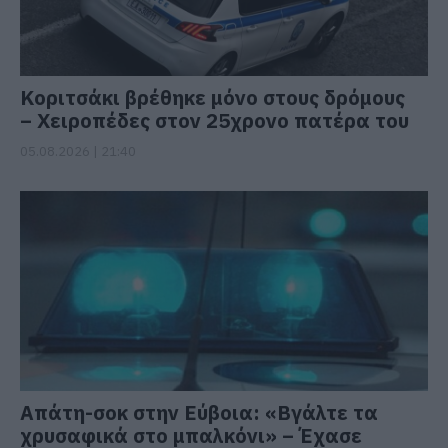
Κοριτσάκι βρέθηκε μόνο στους δρόμους
– Χειροπέδες στον 25χρονο πατέρα του
05.08.2026 | 21:40
Απάτη-σοκ στην Εύβοια: «Βγάλτε τα
χρυσαφικά στο μπαλκόνι» – Έχασε