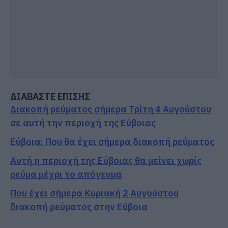
ΔΙΑΒΑΣΤΕ ΕΠΙΣΗΣ
Διακοπή ρεύματος σήμερα Τρίτη 4 Αυγούστου
σε αυτή την περιοχή της Εύβοιας
Εύβοια: Που θα έχει σήμερα διακοπή ρεύματος
Αυτή η περιοχή της Εύβοιας θα μείνει χωρίς
ρεύμα μέχρι το απόγευμα
Που έχει σήμερα Κυριακή 2 Αυγούστου
διακοπή ρεύματος στην Εύβοια