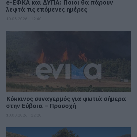
e-ΕΦΚΑ και ΔΥΠΑ: Ποιοι θα πάρουν
λεφτά τις επόμενες ημέρες
10.08.2026 | 12:40
Κόκκινος συναγερμός για φωτιά σήμερα
στην Εύβοια – Προσοχή
10.08.2026 | 12:20