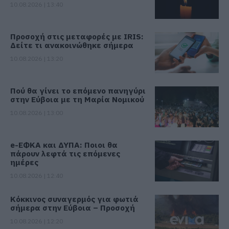
10.08.2026 | 13:40
Προσοχή στις μεταφορές με IRIS:
Δείτε τι ανακοινώθηκε σήμερα
10.08.2026 | 13:20
Πού θα γίνει το επόμενο πανηγύρι
στην Εύβοια με τη Μαρία Νομικού
10.08.2026 | 13:00
e-ΕΦΚΑ και ΔΥΠΑ: Ποιοι θα
πάρουν λεφτά τις επόμενες
ημέρες
10.08.2026 | 12:40
Κόκκινος συναγερμός για φωτιά
σήμερα στην Εύβοια – Προσοχή
10.08.2026 | 12:20