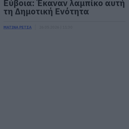
Εύβοια: Έκαναν λαμπίκο αυτή
τη Δημοτική Ενότητα
ΜΑΤΙΝΑ ΡΕΤΣΑ
26.05.2026 | 11:30