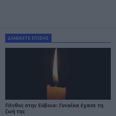
ΔΙΑΒΑΣΤΕ ΕΠΙΣΗΣ
Πένθος στην Εύβοια: Γυναίκα έχασε τη
ζωή της