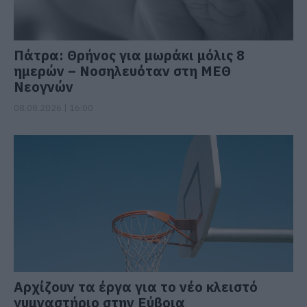
Πάτρα: Θρήνος για μωράκι μόλις 8
ημερών – Νοσηλευόταν στη ΜΕΘ
Νεογνών
08.08.2026 | 16:00
Αρχίζουν τα έργα για το νέο κλειστό
γυμναστήριο στην Εύβοια