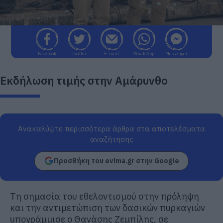
Facebook
Twitter
E-mail
WhatsApp
Messenger
Εκδήλωση τιμής στην Αμάρυνθο
Ανακαλύψτε περισσότερα άρθρα στα αποτελέσματα
αναζήτησης
Προσθήκη του evima.gr στην Google
Τη σημασία του εθελοντισμού στην πρόληψη
και την αντιμετώπιση των δασικών πυρκαγιών
υπογράμμισε ο
Θανάσης Ζεμπίλης
, σε