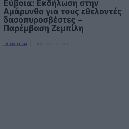
Εύβοια: Εκδήλωση στην
Αμάρυνθο για τους εθελοντές
δασοπυροσβέστες –
Παρέμβαση Ζεμπίλη
EVIMA TEAM
14.05.2026 | 22:40