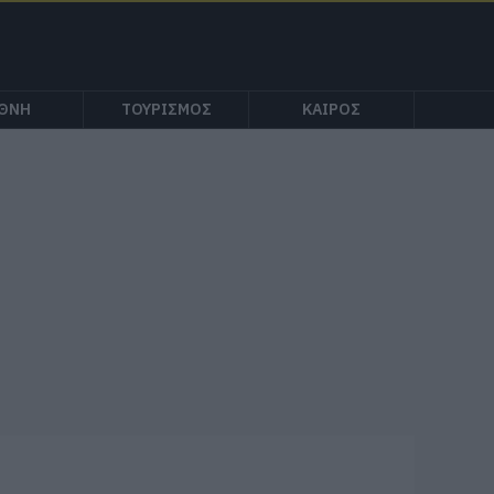
ΕΘΝΗ
ΤΟΥΡΙΣΜΟΣ
ΚΑΙΡΟΣ