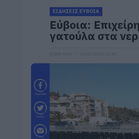
ΕΙΔΗΣΕΙΣ ΕΥΒΟΙΑ
Εύβοια: Επιχείρ
γατούλα στα νερ
EVIMA TEAM
04.03.2025 | 13:45
Facebook
Twitter