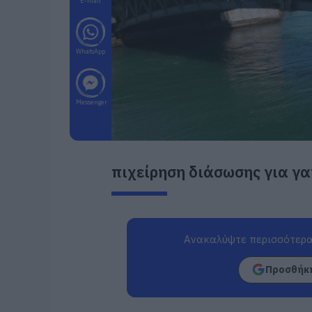
E-mail
WhatsApp
Messenger
πιχείρηση διάσωσης για γα
Ανακαλύψτε περισσότερα
Προσθήκη