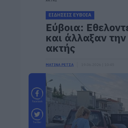
ΑΚΤΗΣ
ΕΙΔΗΣΕΙΣ ΕΥΒΟΙΑ
Εύβοια: Εθελοντ
και άλλαξαν την
ακτής
ΜΑΤΙΝΑ ΡΕΤΣΑ
19.06.2026 | 10:45
Facebook
Twitter