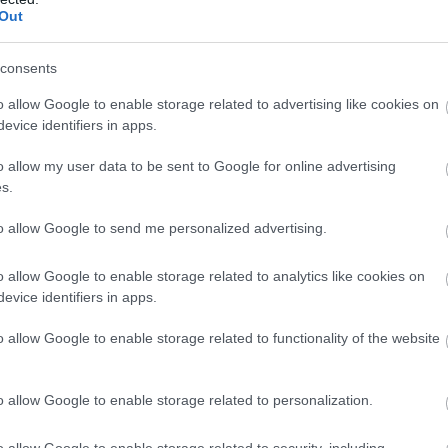
π
Out
ε
1
08
consents
o allow Google to enable storage related to advertising like cookies on
Ε
κ
evice identifiers in apps.
Ε
έ
o allow my user data to be sent to Google for online advertising
08
s.
to allow Google to send me personalized advertising.
o allow Google to enable storage related to analytics like cookies on
evice identifiers in apps.
o allow Google to enable storage related to functionality of the website
o allow Google to enable storage related to personalization.
o allow Google to enable storage related to security, including