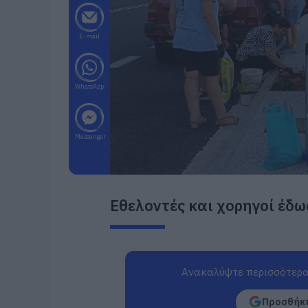
E-mail
WhatsApp
Messenger
Εθελοντές και χορηγοί έδ
Ανακαλύψτε περισσότερα
Προσθήκη