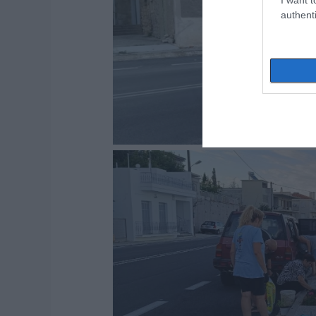
authenti