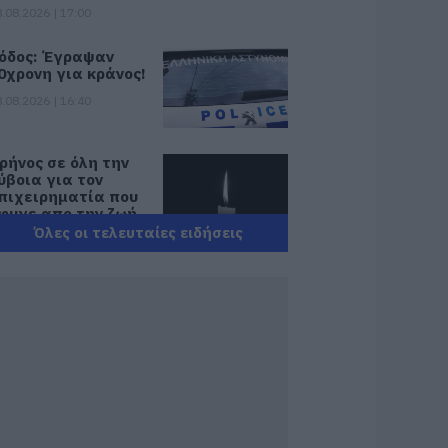
.08.2026 | 17:00
όδος: Έγραψαν
0χρονη για κράνος!
.08.2026 | 16:40
ρήνος σε όλη την
ύβοια για τον
πιχειρηματία που
φυγε απο την ζωή
Όλες οι τελευταίες ειδήσεις
.08.2026 | 16:20
άτρα: Θρήνος για
ωράκι μόλις 8
μερών –
οσηλευόταν στη
ΕΘ Νεογνών
.08.2026 | 16:00
ρχίζουν τα έργα
ια το νέο κλειστό