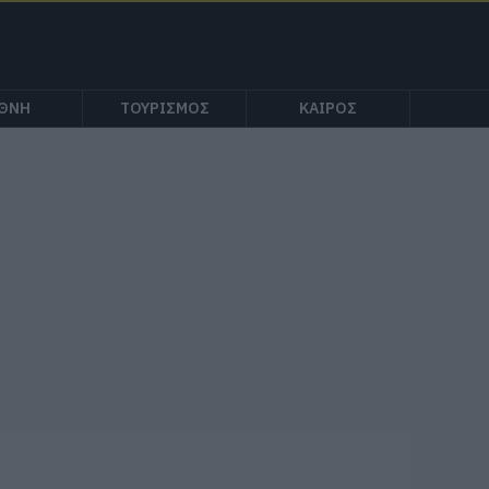
ΕΘΝΗ
ΤΟΥΡΙΣΜΟΣ
ΚΑΙΡΟΣ