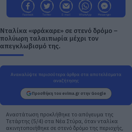
Facebook
Twitter
E-mail
WhatsApp
Messenger
Νταλίκα «φράκαρε» σε στενό δρόμο –
πολύωρη ταλαιπωρία μέχρι τον
απεγκλωβισμό της.
Ανακαλύψτε περισσότερα άρθρα στα αποτελέσματα
αναζήτησης
Προσθήκη του evima.gr στην Google
Αναστάτωση προκλήθηκε το απόγευμα της
Τετάρτης (5/4) στα Νέα Στύρα, όταν νταλίκα
ακινητοποιήθηκε σε στενό δρόμο της περιοχής,