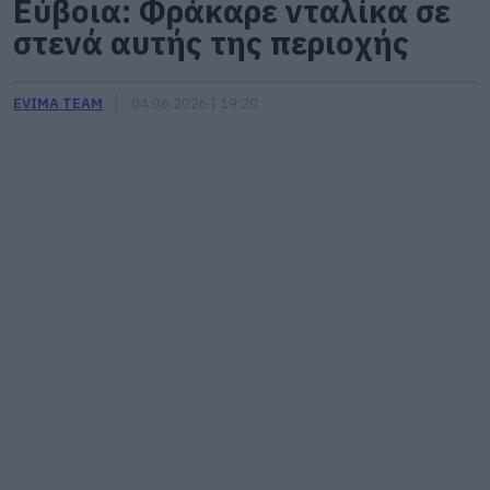
Εύβοια: Φράκαρε νταλίκα σε
στενά αυτής της περιοχής
EVIMA TEAM
04.06.2026 | 19:20