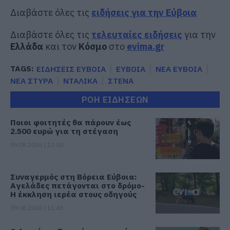
Διαβάστε όλες τις
ειδήσεις για την Εύβοια
Διαβάστε όλες τις
τελευταίες ειδήσεις
για την
Ελλάδα
και τον
Κόσμο
στο
evima.gr
TAGS:
ΕΙΔΗΣΕΙΣ ΕΥΒΟΙΑ
ΕΥΒΟΙΑ
ΝΕΑ ΕΥΒΟΙΑ
ΝΕΑ ΣΤΥΡΑ
ΝΤΑΛΙΚΑ
ΣΤΕΝΑ
ΡΟΗ ΕΙΔΗΣΕΩΝ
Ποιοι φοιτητές θα πάρουν έως
2.500 ευρώ για τη στέγαση
09.08.2026 | 12:00
Συναγερμός στη Βόρεια Εύβοια:
Αγελάδες πετάγονται στο δρόμο-
Η έκκληση ιερέα στους οδηγούς
09.08.2026 | 11:40