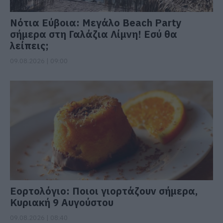
Νότια Εύβοια: Μεγάλο Beach Party
σήμερα στη Γαλάζια Λίμνη! Εσύ θα
λείπεις;
09.08.2026 | 09:00
Εορτολόγιο: Ποιοι γιορτάζουν σήμερα,
Κυριακή 9 Αυγούστου
09.08.2026 | 08:40