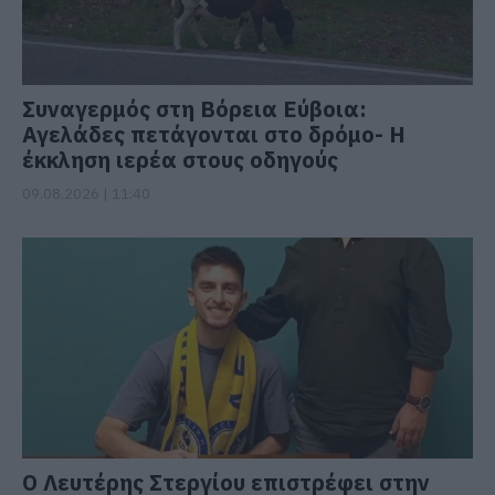
Συναγερμός στη Βόρεια Εύβοια:
Αγελάδες πετάγονται στο δρόμο- Η
έκκληση ιερέα στους οδηγούς
09.08.2026 | 11:40
Ο Λευτέρης Στεργίου επιστρέφει στην