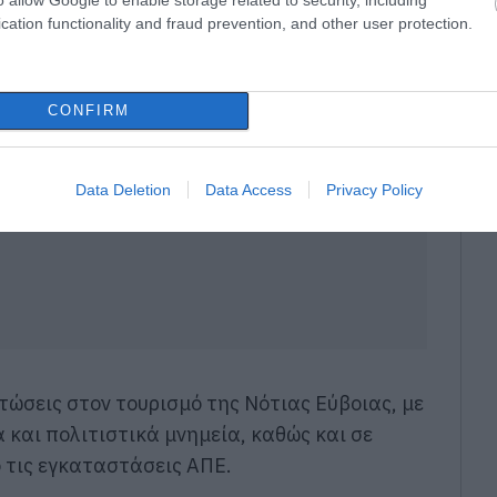
cation functionality and fraud prevention, and other user protection.
CONFIRM
Data Deletion
Data Access
Privacy Policy
ώσεις στον τουρισμό της Νότιας Εύβοιας, με
 και πολιτιστικά μνημεία, καθώς και σε
 τις εγκαταστάσεις ΑΠΕ.