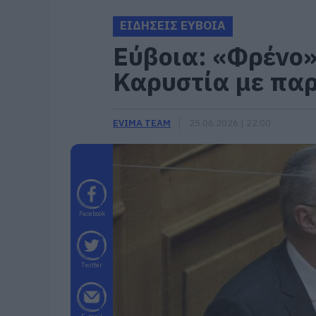
ΕΙΔΗΣΕΙΣ ΕΥΒΟΙΑ
Εύβοια: «Φρένο»
Καρυστία με πα
EVIMA TEAM
25.06.2026 | 22:00
Facebook
Twitter