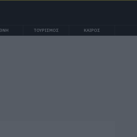
ΕΘΝΗ
ΤΟΥΡΙΣΜΟΣ
ΚΑΙΡΟΣ