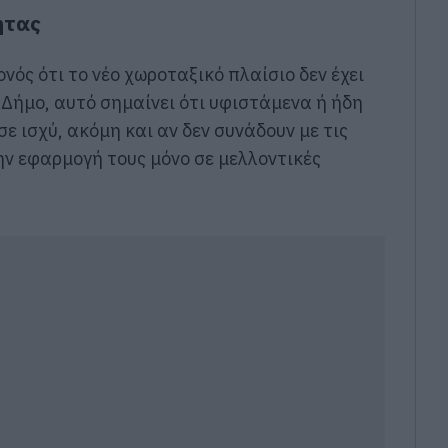
ητας
νός ότι το νέο χωροταξικό πλαίσιο δεν έχει
 Δήμο, αυτό σημαίνει ότι υφιστάμενα ή ήδη
 ισχύ, ακόμη και αν δεν συνάδουν με τις
ην εφαρμογή τους μόνο σε μελλοντικές