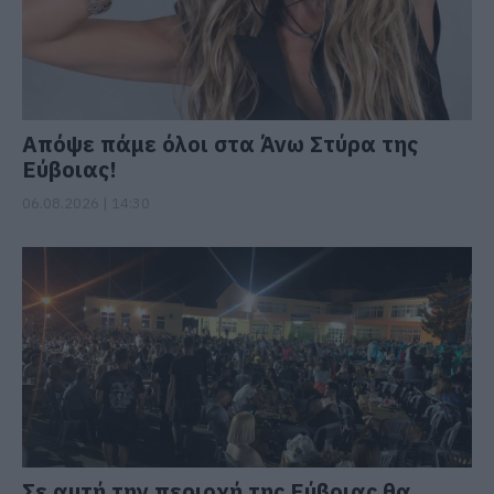
Απόψε πάμε όλοι στα Άνω Στύρα της
Εύβοιας!
06.08.2026 | 14:30
Σε αυτή την περιοχή της Εύβοιας θα