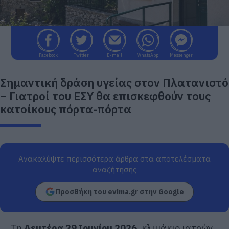
Facebook
Twitter
E-mail
WhatsApp
Messenger
Σημαντική δράση υγείας στον Πλατανιστό
– Γιατροί του ΕΣΥ θα επισκεφθούν τους
κατοίκους πόρτα-πόρτα
Ανακαλύψτε περισσότερα άρθρα στα αποτελέσματα
αναζήτησης
Προσθήκη του evima.gr στην Google
Τη
Δευτέρα 29 Ιουνίου 2026
, κλιμάκιο ιατρών