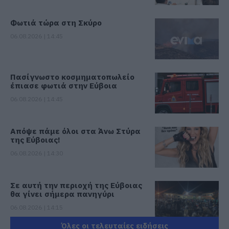
Φωτιά τώρα στη Σκύρο
06.08.2026 | 14:45
Πασίγνωστο κοσμηματοπωλείο
έπιασε φωτιά στην Εύβοια
06.08.2026 | 14:45
Απόψε πάμε όλοι στα Άνω Στύρα
της Εύβοιας!
06.08.2026 | 14:30
Σε αυτή την περιοχή της Εύβοιας
θα γίνει σήμερα πανηγύρι
06.08.2026 | 14:15
Όλες οι τελευταίες ειδήσεις