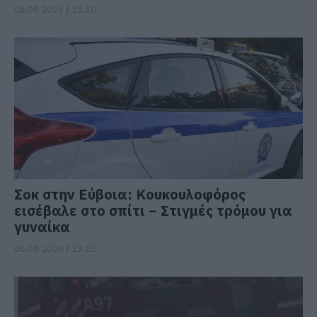
06.08.2026 | 13:30
Σοκ στην Εύβοια: Κουκουλοφόρος
εισέβαλε στο σπίτι – Στιγμές τρόμου για
γυναίκα
06.08.2026 | 13:15