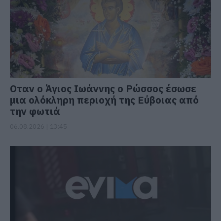
Οταν ο Άγιος Ιωάννης ο Ρώσσος έσωσε
μια ολόκληρη περιοχή της Εύβοιας από
την φωτιά
06.08.2026 | 13:45