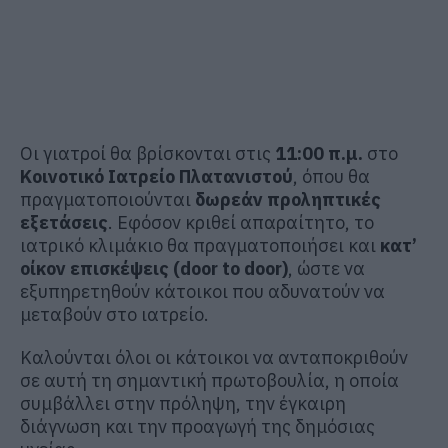
Οι γιατροί θα βρίσκονται στις
11:00 π.μ.
στο
Κοινοτικό Ιατρείο Πλατανιστού
, όπου θα
πραγματοποιούνται
δωρεάν προληπτικές
εξετάσεις
. Εφόσον κριθεί απαραίτητο, το
ιατρικό κλιμάκιο θα πραγματοποιήσει και
κατ’
οίκον επισκέψεις (door to door)
, ώστε να
εξυπηρετηθούν κάτοικοι που αδυνατούν να
μεταβούν στο ιατρείο.
Καλούνται όλοι οι κάτοικοι να ανταποκριθούν
σε αυτή τη σημαντική πρωτοβουλία, η οποία
συμβάλλει στην πρόληψη, την έγκαιρη
διάγνωση και την προαγωγή της δημόσιας