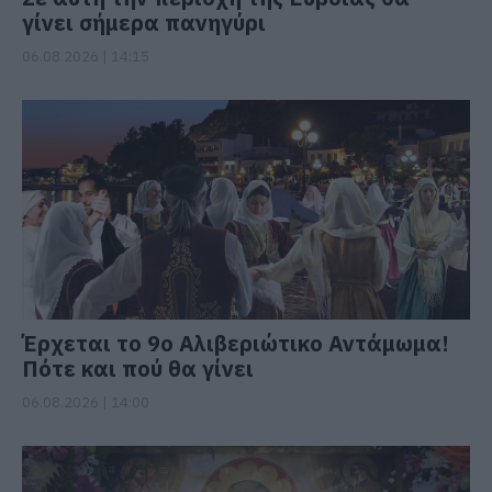
γίνει σήμερα πανηγύρι
06.08.2026 | 14:15
Έρχεται το 9ο Αλιβεριώτικο Αντάμωμα!
Πότε και πού θα γίνει
06.08.2026 | 14:00